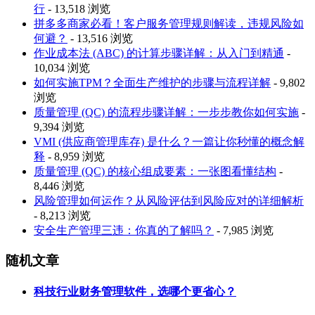
行
- 13,518 浏览
拼多多商家必看！客户服务管理规则解读，违规风险如
何避？
- 13,516 浏览
作业成本法 (ABC) 的计算步骤详解：从入门到精通
-
10,034 浏览
如何实施TPM？全面生产维护的步骤与流程详解
- 9,802
浏览
质量管理 (QC) 的流程步骤详解：一步步教你如何实施
-
9,394 浏览
VMI (供应商管理库存) 是什么？一篇让你秒懂的概念解
释
- 8,959 浏览
质量管理 (QC) 的核心组成要素：一张图看懂结构
-
8,446 浏览
风险管理如何运作？从风险评估到风险应对的详细解析
- 8,213 浏览
安全生产管理三违：你真的了解吗？
- 7,985 浏览
随机文章
科技行业财务管理软件，选哪个更省心？