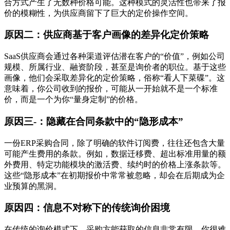
合方式产生了无数种价格可能。这种模式的灵活性也带来了报
价的模糊性，为供应商留下了巨大的定价操作空间。
原因二：供应商基于客户画像的差异化定价策略
SaaS供应商会通过各种渠道评估潜在客户的“价值”，例如公司
规模、所属行业、融资阶段，甚至是询价者的职位。基于这些
画像，他们会采取差异化的定价策略，俗称“看人下菜碟”。这
意味着，你公司收到的报价，可能从一开始就不是一个标准
价，而是一个为你“量身定制”的价格。
原因三-：隐藏在合同条款中的“隐形成本”
一份ERP采购合同，除了明确的软件订阅费，往往还包含大量
可能产生费用的条款。例如，数据迁移费、超出标准用量的额
外费用、特定功能模块的激活费、续约时的价格上涨条款等。
这些“隐形成本”在初期报价中常常被忽略，却会在后期成为企
业预算的黑洞。
原因四：信息不对称下的传统询价困境
在传统的询价模式下，采购方能获取的信息非常有限。你很难