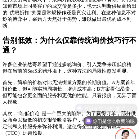
知道市场上同类客户的成交价是多少，也无法判断供应商给出
的“优惠折扣”究竟是常规操作还是真实让利。在这种信息不对
称的博弈中，采购方天然处于劣势，难以做出最优的成本判
断。
告别低效：为什么仅靠传统询价技巧行不
通？
许多企业依然寄希望于通过多轮询价、引入竞争来压低价格，
但在当前的SaaS采购环境下，这种方法的局限性愈发明显。
首先，简单的价格对比无法衡量方案的长期价值。A方案首年
报价低，但可能实施周期长、培训成本高；B方案看似昂贵，
但可能包含更全面的服务和更优的性能。只看报价，无异于盲
人摸象。
其次，“唯低价论”是一个巨大的陷阱。为了赢得订单，部分供
应商会以极低的初次报价吸引客户，再通过后续昂贵的实施、
你们是怎么收费的呢
定制和支持服务来弥补利润。这使得企业的总拥有成本
（TCO）远超预期。