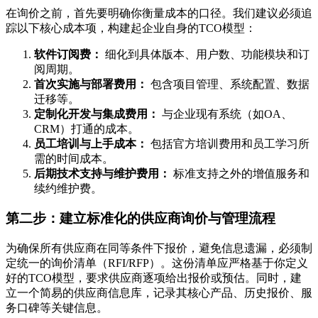
在询价之前，首先要明确你衡量成本的口径。我们建议必须追
踪以下核心成本项，构建起企业自身的TCO模型：
软件订阅费：
细化到具体版本、用户数、功能模块和订
阅周期。
首次实施与部署费用：
包含项目管理、系统配置、数据
迁移等。
定制化开发与集成费用：
与企业现有系统（如OA、
CRM）打通的成本。
员工培训与上手成本：
包括官方培训费用和员工学习所
需的时间成本。
后期技术支持与维护费用：
标准支持之外的增值服务和
续约维护费。
第二步：建立标准化的供应商询价与管理流程
为确保所有供应商在同等条件下报价，避免信息遗漏，必须制
定统一的询价清单（RFI/RFP）。这份清单应严格基于你定义
好的TCO模型，要求供应商逐项给出报价或预估。同时，建
立一个简易的供应商信息库，记录其核心产品、历史报价、服
务口碑等关键信息。