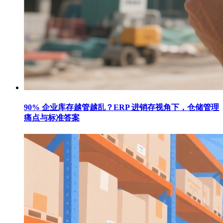
90% 企业库存越管越乱？ERP 进销存视角下，仓储管理
痛点与标准答案