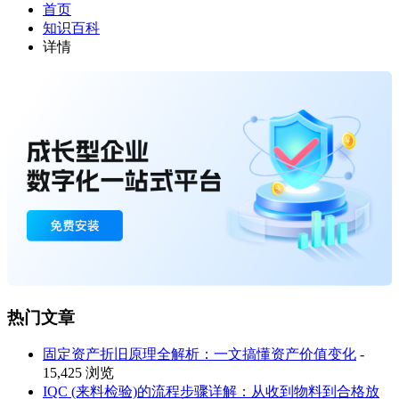
首页
知识百科
详情
热门文章
固定资产折旧原理全解析：一文搞懂资产价值变化
-
15,425 浏览
IQC (来料检验)的流程步骤详解：从收到物料到合格放