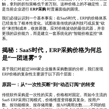
触，拿到的折扣策略也千差万别。这种价格上的不确定性，正
是当前企业进行
ERP采购
时普遍面临的困境。
我们必须认识到一个基本事实：在SaaS时代，ERP的价格体系
已经发生了根本性变化。试图依靠传统的谈判技巧或反复“砍
价”来控制成本，收效甚微。应对价格波动的最佳武器，并非
更强的议价能力，而是建立一套系统化的“智能价格监控”体
系。
揭秘：SaaS时代，ERP采购价格为何总
是“一团迷雾”？
基于我们对超过5000家企业服务采购数据的分析，我们发现
ERP价格的复杂性主要源于以下四个层面：
原因一：从“一次性买断”到“动态订阅”的转变
传统软件采购是一次性的买卖，价格相对固定。而如今主流的
SaaS ERP采用订阅模式，价格维度变得极其复杂。按用户
数、按功能模块、按存储用量、按API调用次数……不同的组