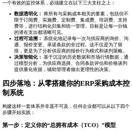
一个有效的监控体系，必须建立在以下三大支柱之上：
数据透明化：
将所有与采购成本相关的要素，包括但不
限于订阅费、实施费、定制费、集成费、培训费、支持
费等，进行结构化归集和统一管理。目标是让每一分钱
的潜在支出都清晰可见。
过程可追溯：
系统化地记录每一次与供应商的询价、沟
通、报价变更、承诺条款的全过程。这不仅是为了留
痕，更是为了分析供应商的报价行为模式和谈判策略。
决策智能化：
基于沉淀的历史数据和市场行情数据，通
过模型分析，为供应商选择、合同条款评估和价格谈判
提供量化依据，辅助管理者做出更理性的决策。
四步落地：从零搭建你的ERP采购成本控
制系统
构建这样一套体系并非遥不可及，任何企业都可以从以下四个
步骤开始实践：
第一步：定义你的“总拥有成本（TCO）”模型