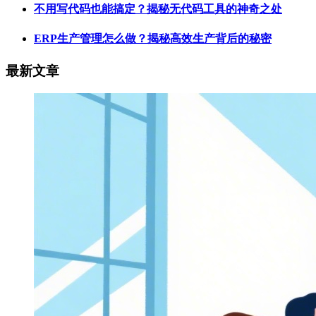
不用写代码也能搞定？揭秘无代码工具的神奇之处
ERP生产管理怎么做？揭秘高效生产背后的秘密
最新文章