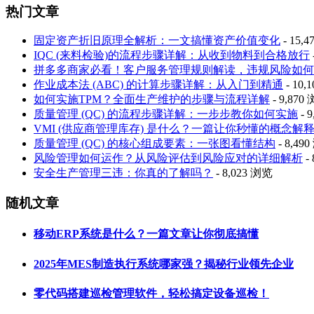
热门文章
固定资产折旧原理全解析：一文搞懂资产价值变化
- 15,
IQC (来料检验)的流程步骤详解：从收到物料到合格放行
拼多多商家必看！客户服务管理规则解读，违规风险如何
作业成本法 (ABC) 的计算步骤详解：从入门到精通
- 10,
如何实施TPM？全面生产维护的步骤与流程详解
- 9,870
质量管理 (QC) 的流程步骤详解：一步步教你如何实施
- 
VMI (供应商管理库存) 是什么？一篇让你秒懂的概念解
质量管理 (QC) 的核心组成要素：一张图看懂结构
- 8,49
风险管理如何运作？从风险评估到风险应对的详细解析
-
安全生产管理三违：你真的了解吗？
- 8,023 浏览
随机文章
移动ERP系统是什么？一篇文章让你彻底搞懂
2025年MES制造执行系统哪家强？揭秘行业领先企业
零代码搭建巡检管理软件，轻松搞定设备巡检！