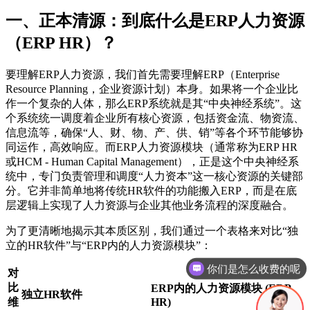
一、正本清源：到底什么是ERP人力资源
（ERP HR）？
要理解ERP人力资源，我们首先需要理解ERP（Enterprise
Resource Planning，企业资源计划）本身。如果将一个企业比
作一个复杂的人体，那么ERP系统就是其“中央神经系统”。这
个系统统一调度着企业所有核心资源，包括资金流、物资流、
信息流等，确保“人、财、物、产、供、销”等各个环节能够协
同运作，高效响应。而ERP人力资源模块（通常称为ERP HR
或HCM - Human Capital Management），正是这个中央神经系
统中，专门负责管理和调度“人力资本”这一核心资源的关键部
分。它并非简单地将传统HR软件的功能搬入ERP，而是在底
层逻辑上实现了人力资源与企业其他业务流程的深度融合。
为了更清晰地揭示其本质区别，我们通过一个表格来对比“独
立的HR软件”与“ERP内的人力资源模块”：
你们是怎么收费的呢
对
比
ERP内的人力资源模块 (ERP
独立HR软件
维
HR)