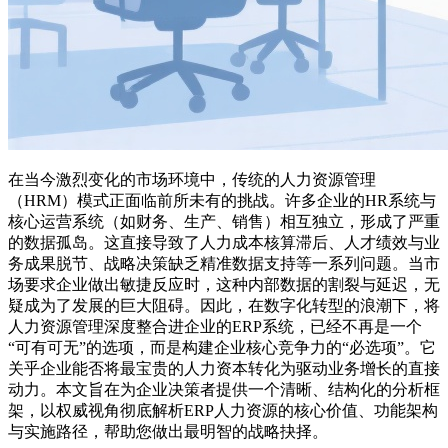
在当今激烈变化的市场环境中，传统的人力资源管理
（HRM）模式正面临前所未有的挑战。许多企业的HR系统与
核心运营系统（如财务、生产、销售）相互独立，形成了严重
的数据孤岛。这直接导致了人力成本核算滞后、人才绩效与业
务成果脱节、战略决策缺乏精准数据支持等一系列问题。当市
场要求企业做出敏捷反应时，这种内部数据的割裂与延迟，无
疑成为了发展的巨大阻碍。因此，在数字化转型的浪潮下，将
人力资源管理深度整合进企业的ERP系统，已经不再是一个
“可有可无”的选项，而是构建企业核心竞争力的“必选项”。它
关乎企业能否将最宝贵的人力资本转化为驱动业务增长的直接
动力。本文旨在为企业决策者提供一个清晰、结构化的分析框
架，以权威视角彻底解析ERP人力资源的核心价值、功能架构
与实施路径，帮助您做出最明智的战略抉择。