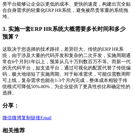
类平台能够让企业以更低的成本、更快的速度，构建出完全贴
合自身需求的轻量化ERP HR系统，避免被昂贵笨重的系统拖
垮。
3. 实施一套ERP HR系统大概需要多长时间和多少
预算？
这取决于您选择的技术路径，差异巨大。传统的ERP HR系
统，由于涉及大量的代码开发和复杂的二次开发，实施周期通
常在6个月到1年以上，预算从几十万到数百万不等。而新一代
的无代码平台，如支道平台，通过可视化的配置代替了传统编
码，极大地缩短了实施周期。对于标准需求，可能仅需数周即
可上线，复杂需求也能在1-3个月内完成，整体成本相较于传
统模式可降低50%-80%，为企业提供了更具性价比和确定性的
选择。
分享：
微信
微博
复制链接
Email
相关推荐