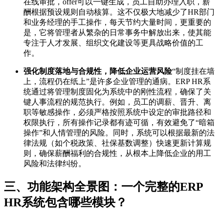
在线审批，offer可以一键生成，员工自助办理入职，薪
酬根据预设规则自动核算。这不仅极大地减少了HR部门
和业务经理的手工操作，每天节约大量时间，更重要的
是，它将管理者从繁杂的日常事务中解放出来，使其能
专注于人才发展、组织文化建设等更具战略价值的工
作。
强化制度落地与合规性，降低企业运营风险
“制度挂在墙
上，流程仍在纸上”是许多企业管理的通病。ERP HR系
统通过将管理制度固化为系统中的刚性流程，确保了关
键人事流程的规范执行。例如，员工的调薪、晋升、离
职等敏感操作，必须严格按照系统中设定的审批路径和
权限执行，所有操作记录都有迹可循，有效避免了“暗箱
操作”和人情管理的风险。同时，系统可以根据最新的法
律法规（如个税政策、社保基数调整）快速更新计算规
则，确保薪酬福利的合规性，从根本上降低企业的用工
风险和法律纠纷。
三、功能架构全景图：一个完整的ERP
HR系统包含哪些模块？