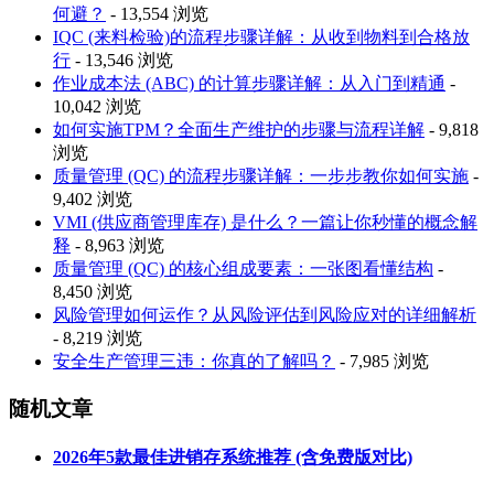
何避？
- 13,554 浏览
IQC (来料检验)的流程步骤详解：从收到物料到合格放
行
- 13,546 浏览
作业成本法 (ABC) 的计算步骤详解：从入门到精通
-
10,042 浏览
如何实施TPM？全面生产维护的步骤与流程详解
- 9,818
浏览
质量管理 (QC) 的流程步骤详解：一步步教你如何实施
-
9,402 浏览
VMI (供应商管理库存) 是什么？一篇让你秒懂的概念解
释
- 8,963 浏览
质量管理 (QC) 的核心组成要素：一张图看懂结构
-
8,450 浏览
风险管理如何运作？从风险评估到风险应对的详细解析
- 8,219 浏览
安全生产管理三违：你真的了解吗？
- 7,985 浏览
随机文章
2026年5款最佳进销存系统推荐 (含免费版对比)