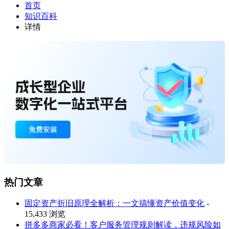
首页
知识百科
详情
热门文章
固定资产折旧原理全解析：一文搞懂资产价值变化
-
15,433 浏览
拼多多商家必看！客户服务管理规则解读，违规风险如