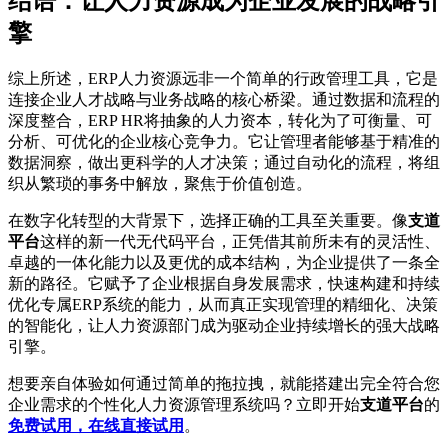
结语：让人力资源成为企业发展的战略引
擎
综上所述，ERP人力资源远非一个简单的行政管理工具，它是
连接企业人才战略与业务战略的核心桥梁。通过数据和流程的
深度整合，ERP HR将抽象的人力资本，转化为了可衡量、可
分析、可优化的企业核心竞争力。它让管理者能够基于精准的
数据洞察，做出更科学的人才决策；通过自动化的流程，将组
织从繁琐的事务中解放，聚焦于价值创造。
在数字化转型的大背景下，选择正确的工具至关重要。像
支道
平台
这样的新一代无代码平台，正凭借其前所未有的灵活性、
卓越的一体化能力以及更优的成本结构，为企业提供了一条全
新的路径。它赋予了企业根据自身发展需求，快速构建和持续
优化专属ERP系统的能力，从而真正实现管理的精细化、决策
的智能化，让人力资源部门成为驱动企业持续增长的强大战略
引擎。
想要亲自体验如何通过简单的拖拉拽，就能搭建出完全符合您
企业需求的个性化人力资源管理系统吗？立即开始
支道平台
的
免费试用，在线直接试用
。