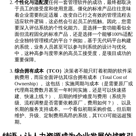
个性化与适配度
任何一套管理软件的成功，最终都取决
于员工的接受度和使用意愿。僵化的标准产品往往意味
着企业需要削足适履，改变自己行之有效的管理流程去
适应软件逻辑，这必然会引起员工的抵触。因此，您需
要深入评估系统的个性化能力。是选择一套功能看似全
面但流程固化的标准产品，还是选择一个能够100%适配
企业独特管理模式的平台？例如，基于无代码平台构建
的系统，业务人员甚至可以参与到系统的设计与优化
中，这种高参与度带来的高员工接受度，是项目成功的
重要保障。
综合拥有成本（TCO）
决策者不能只盯着初期的软件采
购费用，而应全面评估其综合拥有成本（Total Cost of
Ownership）。这包括：实施周期与成本（是需要原厂或
代理商花费数月甚至一年时间实施，还是可以快速搭
建、快速上线？）、后期的维护难度与费用（系统升
级、流程调整是否需要依赖原厂，费用如何？）、以及
长期的服务支持成本。一个看似初期采购价低，但后期
维护、升级、定制费用高昂的系统，其TCO可能远超预
期。