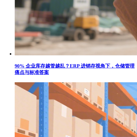
90% 企业库存越管越乱？ERP 进销存视角下，仓储管理
痛点与标准答案