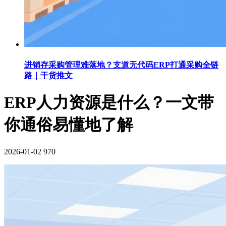
进销存采购管理难落地？支道无代码ERP打通采购全链
路｜干货推文
ERP人力资源是什么？一文带
你通俗易懂地了解
2026-01-02
970