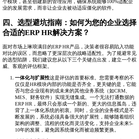
个模块，甚至创建新的管理应用，确保系统能够100%适配企
业的发展需求，而非让企业去被动适应僵化的软件。
四、选型避坑指南：如何为您的企业选择
合适的ERP HR解决方案？
面对市场上琳琅满目的ERP HR产品，决策者很容易陷入功能
对比的误区，而忽略了更深层次的战略适配性。为了规避常见
的选型陷阱，我们建议您从以下三个关键点出发，建立一个权
威、客观的评估框架。
一体化与扩展性
这是评估的首要标准。您需要考察的不
仅仅是HR模块内部的功能是否齐全，更关键的是，它能
否与您企业现有的或未来的其他业务系统（如CRM、
MES、财务软件）实现无缝集成。一个无法打通数据的
ERP HR，最终只会形成一个新的、更大的信息孤岛，违
背了上一体化系统的初衷。同时，企业的业务模式是不
断发展的，系统必须具备强大的扩展性，能够随着组织
架构的调整、流程的优化而灵活变化，支持企业未来5-
10年的发展，避免因系统僵化而被迫频繁更换。