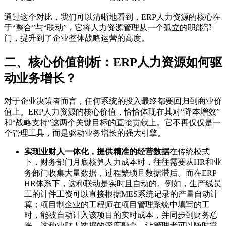
通过这个对比，我们可以清晰地看到，ERP人力资源的核心在
于“整合”与“联动”，它将人力资源管理从一个孤立的职能部
门，提升到了企业整体战略运营的高度。
二、核心价值剖析：ERP人力资源如何驱
动业务增长？
对于企业决策者而言，任何系统的投入最终都要回归到商业价
值上。ERP人力资源的核心价值，恰恰体现在其对“降本增效”
和“战略支持”这两个关键目标的直接贡献上。它不再仅仅是一
个管理工具，而是驱动业务增长的强大引擎。
实现业财人一体化，提供精准的经营数据
在传统模式
下，财务部门月底核算人力成本时，往往需要从HR和业
务部门收集大量数据，过程繁琐且数据滞后。而在ERP
HR体系下，这种联动是实时且自动的。例如，生产线员
工的计件工资可以直接根据MES系统记录的产量自动计
算；项目制企业的工程师在项目管理系统中填写的工
时，能被自动计入该项目的实时成本，并同步到财务总
账。这种业财人数据的深度融合，让管理者可以随时掌