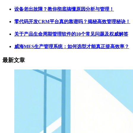
设备老出故障？教你彻底搞懂原因分析与管理！
零代码开发CRM平台真的靠谱吗？揭秘高效管理秘诀！
关于产品生命周期管理软件的10个常见问题及权威解答
威海MES生产管理系统：如何选型才能真正提高效率？
最新文章