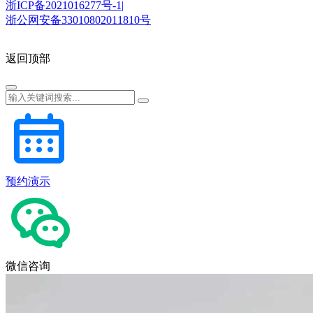
浙ICP备2021016277号-1|
浙公网安备33010802011810号
返回顶部
预约演示
微信咨询