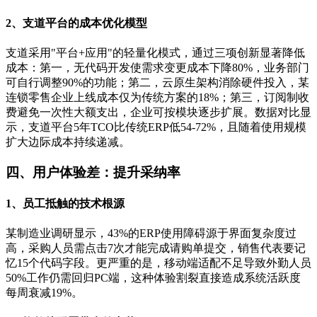
2、支道平台的成本优化模型
支道采用"平台+应用"的轻量化模式，通过三项创新显著降低
成本：第一，无代码开发使需求变更成本下降80%，业务部门
可自行调整90%的功能；第二，云原生架构消除硬件投入，某
连锁零售企业上线成本仅为传统方案的18%；第三，订阅制收
费避免一次性大额支出，企业可按模块逐步扩展。数据对比显
示，支道平台5年TCO比传统ERP低54-72%，且随着使用规模
扩大边际成本持续递减。
四、用户体验差：提升采纳率
1、员工抵触的技术根源
某制造业调研显示，43%的ERP使用障碍源于界面复杂度过
高，采购人员需点击7次才能完成请购单提交，销售代表要记
忆15个代码字段。更严重的是，移动端适配不足导致外勤人员
50%工作仍需回归PC端，这种体验割裂直接造成系统活跃度
每周衰减19%。