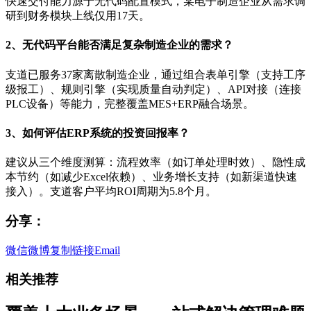
快速交付能力源于无代码配置模式，某电子制造企业从需求调
研到财务模块上线仅用17天。
2、无代码平台能否满足复杂制造企业的需求？
支道已服务37家离散制造企业，通过组合表单引擎（支持工序
级报工）、规则引擎（实现质量自动判定）、API对接（连接
PLC设备）等能力，完整覆盖MES+ERP融合场景。
3、如何评估ERP系统的投资回报率？
建议从三个维度测算：流程效率（如订单处理时效）、隐性成
本节约（如减少Excel依赖）、业务增长支持（如新渠道快速
接入）。支道客户平均ROI周期为5.8个月。
分享：
微信
微博
复制链接
Email
相关推荐