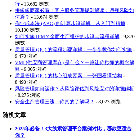
行
- 13,682 浏览
拼多多商家必看！客户服务管理规则解读，违规风险如
何避？
- 13,674 浏览
作业成本法 (ABC) 的计算步骤详解：从入门到精通
-
10,100 浏览
如何实施TPM？全面生产维护的步骤与流程详解
- 9,870
浏览
质量管理 (QC) 的流程步骤详解：一步步教你如何实施
-
9,470 浏览
VMI (供应商管理库存) 是什么？一篇让你秒懂的概念解
释
- 9,005 浏览
质量管理 (QC) 的核心组成要素：一张图看懂结构
-
8,490 浏览
风险管理如何运作？从风险评估到风险应对的详细解析
- 8,275 浏览
安全生产管理三违：你真的了解吗？
- 8,023 浏览
随机文章
2025年必备！3大线索管理平台案例对比，哪款更适合
你？