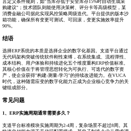
言定义条件规则，如"当库存低于安全库存15%时自动生成采
购建议"；技术团队则能使用决策树、评分卡等高级模型，某
消费金融公司据此实现风控策略周级迭代。平台提供的版本沙
箱功能，确保所有变更可测试、可回滚，变更实施效率提升
90%。
结语
选择ERP系统的本质是选择企业的数字化基因。支道平台通过
无代码架构突破传统软件刚性束缚，在系统集成、流程弹性、
成本结构、用户体验和持续进化五个维度重构ERP价值标准。
其核心价值在于将管理思想转化为可执行、可迭代的数字资
产，使企业获得"构建-测量-学习"的持续改进能力。在VUCA
时代，这种随需应变的数字化能力正成为企业核心竞争力的关
键组成部分。
常见问题
1、ERP实施周期通常需要多久？
支道平台标准模块实施周期为2-4周，复杂场景不超过8周。其