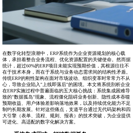
在数字化转型浪潮中，ERP系统作为企业资源规划的核心载
体，承担着整合业务流程、优化资源配置的关键使命。然而据
统计，超过60%的ERP项目未能实现预期价值，其根源往往不
在于技术本身，而在于系统与业务动态需求间的结构性矛盾。
传统ERP的刚性架构在面对市场波动、组织变革时常常力不从
心，导致企业陷入"上线即落后"的困境。本文将系统剖析企业
在ERP实施过程中普遍面临的五大核心挑战：系统集成困难导
致的"数据孤岛"现象、流程僵化阻碍业务创新、隐性成本吞噬
预期收益、用户体验差影响落地效果，以及持续优化能力不足
制约长期发展。针对这些痛点，支道平台通过无代码架构和四
大引擎（表单、流程、规则、报表）的技术突破，为企业提供
可进化、高适配的数字化解决方案。