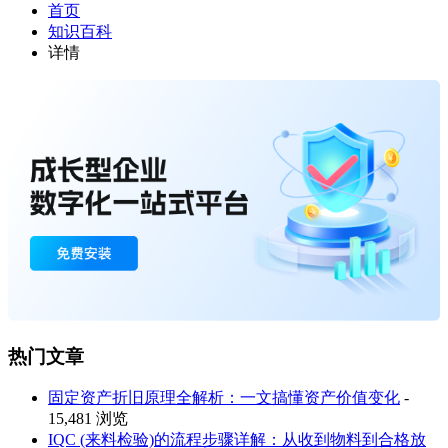
首页
知识百科
详情
热门文章
固定资产折旧原理全解析：一文搞懂资产价值变化
-
15,481 浏览
IQC (来料检验)的流程步骤详解：从收到物料到合格放