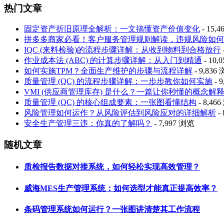
热门文章
固定资产折旧原理全解析：一文搞懂资产价值变化
- 15,
拼多多商家必看！客户服务管理规则解读，违规风险如何
IQC (来料检验)的流程步骤详解：从收到物料到合格放行
作业成本法 (ABC) 的计算步骤详解：从入门到精通
- 10,
如何实施TPM？全面生产维护的步骤与流程详解
- 9,836
质量管理 (QC) 的流程步骤详解：一步步教你如何实施
- 
VMI (供应商管理库存) 是什么？一篇让你秒懂的概念解
质量管理 (QC) 的核心组成要素：一张图看懂结构
- 8,46
风险管理如何运作？从风险评估到风险应对的详细解析
-
安全生产管理三违：你真的了解吗？
- 7,997 浏览
随机文章
质检报告数据对接系统，如何轻松实现高效管理？
威海MES生产管理系统：如何选型才能真正提高效率？
条码管理系统如何运行？一张图讲清楚其工作流程