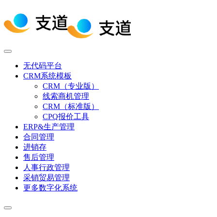
无代码平台
CRM系统模板
CRM（专业版）
线索商机管理
CRM（标准版）
CPQ报价工具
ERP&生产管理
合同管理
进销存
售后管理
人事行政管理
采销贸易管理
更多数字化系统