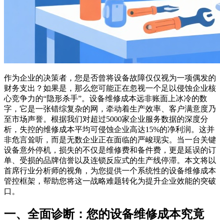
作为企业的决策者，您是否曾将设备故障仅仅视为一项偶发的
财务支出？如果是，那么您可能正在忽视一个足以侵蚀企业核
心竞争力的“隐形杀手”。设备维修成本远非账面上冰冷的数
字，它是一张错综复杂的网，牵动着生产效率、客户满意度乃
至市场声誉。根据我们对超过5000家企业服务数据的深度分
析，失控的维修成本平均可侵蚀企业高达15%的净利润。这并
非危言耸听，而是无数企业正在面临的严峻现实。当一台关键
设备意外停机，损失的不仅是维修费和备件费，更是延误的订
单、受损的品牌信誉以及连锁反应式的生产线停滞。本文将以
首席行业分析师的视角，为您提供一个系统性的设备维修成本
管控框架，帮助您将这一战略难题转化为提升企业效能的突破
口。
一、全面诊断：您的设备维修成本究竟