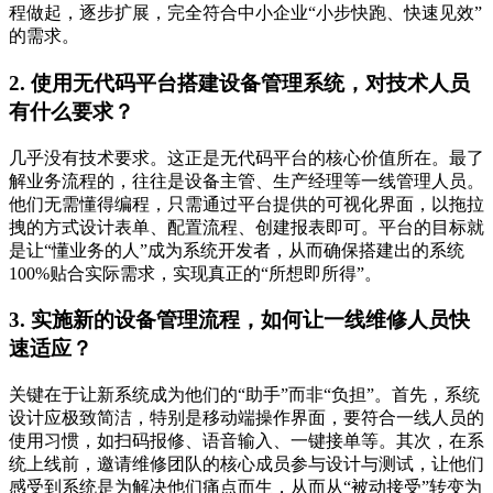
程做起，逐步扩展，完全符合中小企业“小步快跑、快速见效”
的需求。
2. 使用无代码平台搭建设备管理系统，对技术人员
有什么要求？
几乎没有技术要求。这正是无代码平台的核心价值所在。最了
解业务流程的，往往是设备主管、生产经理等一线管理人员。
他们无需懂得编程，只需通过平台提供的可视化界面，以拖拉
拽的方式设计表单、配置流程、创建报表即可。平台的目标就
是让“懂业务的人”成为系统开发者，从而确保搭建出的系统
100%贴合实际需求，实现真正的“所想即所得”。
3. 实施新的设备管理流程，如何让一线维修人员快
速适应？
关键在于让新系统成为他们的“助手”而非“负担”。首先，系统
设计应极致简洁，特别是移动端操作界面，要符合一线人员的
使用习惯，如扫码报修、语音输入、一键接单等。其次，在系
统上线前，邀请维修团队的核心成员参与设计与测试，让他们
感受到系统是为解决他们痛点而生，从而从“被动接受”转变为