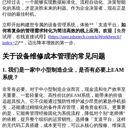
已经过去，一个能够实现数据标准化、流程自动化、决策智能
化的系统，才是决胜未来的利器。作为企业决策者，现在正是
行动的最佳时机。
立即开始构建您专属的设备管理系统，体验**「支道平台」
如
何将复杂的管理需求转化为简洁高效的线上应用。欢迎
【免费
试用，在线直接试用】(
https://user.zdsztech.com/toWorkbench?
index=2
)**，迈出降本增效的第一步。
关于设备维修成本管理的常见问题
1. 我们是一家中小型制造企业，是否有必要上EAM
系统？
非常有必要。对于中小型制造企业而言，现金流和生产效率至
关重要。一套轻量化、高性价比的EAM系统，能带来的价值
远超其投入。它不仅能通过预防性维护减少昂贵的紧急停机损
失，还能通过精细化的备件库存管理，避免资金积压。更重要
的是，它能将管理经验固化为系统流程，降低对个别“老师傅”
的依赖，提升整个组织的运营韧性。选择像「支道平台」这样
的无代码工具搭建，成本更可控，可以从核心的报修、维保流