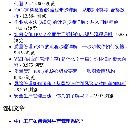
何避？
- 13,600 浏览
IQC (来料检验)的流程步骤详解：从收到物料到合格放
行
- 13,564 浏览
作业成本法 (ABC) 的计算步骤详解：从入门到精通
-
10,056 浏览
如何实施TPM？全面生产维护的步骤与流程详解
- 9,836
浏览
质量管理 (QC) 的流程步骤详解：一步步教你如何实施
-
9,428 浏览
VMI (供应商管理库存) 是什么？一篇让你秒懂的概念解
释
- 8,975 浏览
质量管理 (QC) 的核心组成要素：一张图看懂结构
-
8,466 浏览
风险管理如何运作？从风险评估到风险应对的详细解析
- 8,253 浏览
安全生产管理三违：你真的了解吗？
- 7,997 浏览
随机文章
中山工厂如何选对生产管理系统？