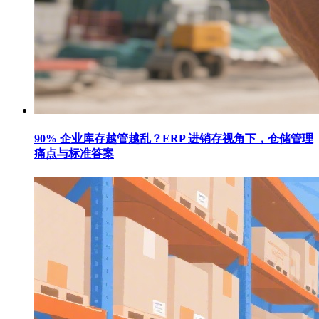
90% 企业库存越管越乱？ERP 进销存视角下，仓储管理
痛点与标准答案