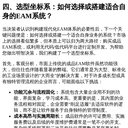
四、选型坐标系：如何选择或搭建适合自
身的EAM系统？
当决策者认识到构建现代化EAM体系的必要性后，下一个关
键问题便是：如何选择或搭建一个适合自身业务的系统？市场
上的选择看似繁多，但本质上可以归为两大路径：购买成品
EAM系统，或利用无代码/低代码平台进行定制开发。为帮助
您做出明智决策，我们构建了一个选型坐标系。
首先，客观分析，市面上传统的成品EAM软件虽然功能强
大，但往往也伴随着显著的弊端。它们通常是为大型、标准化
的工业场景设计的“大而全”的解决方案，对于许多成长型或具
有独特管理流程的企业而言，可能面临以下挑战：
功能冗余与流程固化：
系统包含大量企业用不到的功
能，界面复杂，学习成本高。更重要的是，其内置的业
务流程相对固定，企业需要“削足适履”去适应软件的逻
辑，而不是让软件服务于自身独特的管理制度。
成本高昂与实施周期长：
成品软件的许可证费用、实施
服务费以及后续的年度维护费通常是一笔不小的开支。