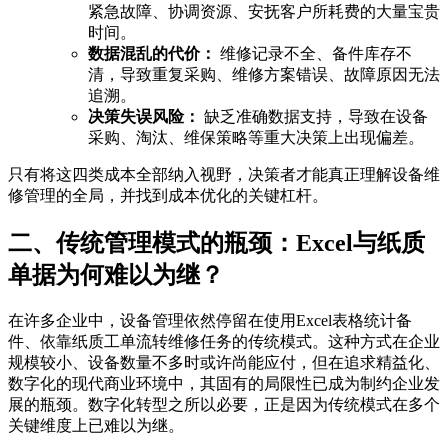
紧急故障、协调资源、安抚客户所耗费的大量宝贵
时间。
数据混乱的代价：
维修记录不全、备件库存不
清，导致重复采购、维修方案错误、故障原因无法
追溯。
决策失误风险：
缺乏准确数据支持，导致在设备
采购、淘汰、维保策略等重大决策上出现偏差。
只有将这四类成本全部纳入视野，决策者才能真正理解设备维
修管理的全局，并找到成本优化的关键杠杆。
二、传统管理模式的瓶颈：Excel与纸质
单据为何难以为继？
在许多企业中，设备管理依然停留在使用Excel表格统计备
件、依靠纸质工单流转维修任务的传统模式。这种方式在企业
规模较小、设备数量不多时或许尚能应付，但在追求精益化、
数字化的现代商业环境中，其固有的局限性已成为制约企业发
展的瓶颈。数字化转型之所以必要，正是因为传统模式在多个
关键维度上已难以为继。