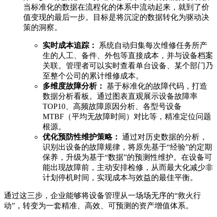
当标准化的数据在流程化的体系中流动起来，就到了价
值变现的最后一步。目标是将沉淀的数据转化为驱动决
策的洞察。
实时成本追踪：
系统自动归集每次维修任务所产
生的人工、备件、外包等直接成本，并与设备档案
关联。管理者可以实时查看单台设备、某个部门乃
至整个公司的累计维修成本。
多维度故障分析：
基于标准化的故障代码，打造
数据分析看板。通过图表直观展示设备故障率
TOP10、高频故障原因分析、各型号设备
MTBF（平均无故障时间）对比等，精准定位问题
根源。
优化预防性维护策略：
通过对历史数据的分析，
识别出设备的故障规律，将原先基于“经验”的定期
保养，升级为基于“数据”的预测性维护。在设备可
能出现故障前，主动安排检修，从而最大化减少非
计划停机时间，实现成本与效益的最佳平衡。
通过这三步，企业能够将设备管理从一场场无序的“救火行
动”，转变为一套精准、高效、可预测的资产增值体系。