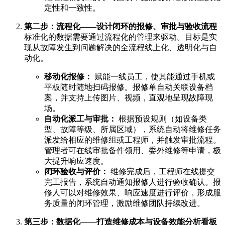
定性和一致性。
第二步：流程化——设计闭环的报修、审批与验收流程
标准化的数据需要通过流程化的管理来驱动。目标是实
现从故障发生到问题解决的全流程线上化、透明化与自
动化。
移动化报修：
赋能一线员工，使其能通过手机或
平板随时随地扫码报修。报修单自动关联设备档
案，并支持上传图片、视频，直观地呈现故障现
场。
自动化派工与审批：
根据预设规则（如设备类
型、故障等级、所属区域），系统自动将维修任务
派发给相应的维修组或工程师，并触发审批流程。
管理者可在线审批备件领用、委外维修等申请，极
大提升响应速度。
闭环验收与评价：
维修完成后，工程师在线提交
完工报告，系统自动通知报修人进行验收确认。报
修人可以对维修效果、响应速度进行评价，形成服
务质量的闭环管理，激励维修团队持续改进。
第三步：数据化——打造维修成本与设备效能分析看板