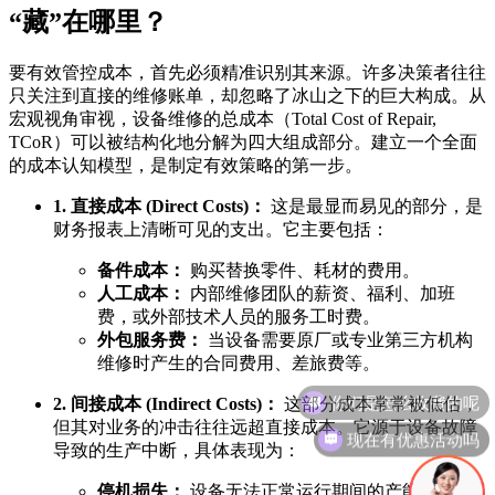
“藏”在哪里？
要有效管控成本，首先必须精准识别其来源。许多决策者往往
只关注到直接的维修账单，却忽略了冰山之下的巨大构成。从
宏观视角审视，设备维修的总成本（Total Cost of Repair,
TCoR）可以被结构化地分解为四大组成部分。建立一个全面
的成本认知模型，是制定有效策略的第一步。
1. 直接成本 (Direct Costs)：
这是最显而易见的部分，是
财务报表上清晰可见的支出。它主要包括：
备件成本：
购买替换零件、耗材的费用。
人工成本：
内部维修团队的薪资、福利、加班
费，或外部技术人员的服务工时费。
外包服务费：
当设备需要原厂或专业第三方机构
维修时产生的合同费用、差旅费等。
2. 间接成本 (Indirect Costs)：
这部分成本常常被低估，
但其对业务的冲击往往远超直接成本。它源于设备故障
现在有优惠活动吗
导致的生产中断，具体表现为：
停机损失：
设备无法正常运行期间的产能损失，