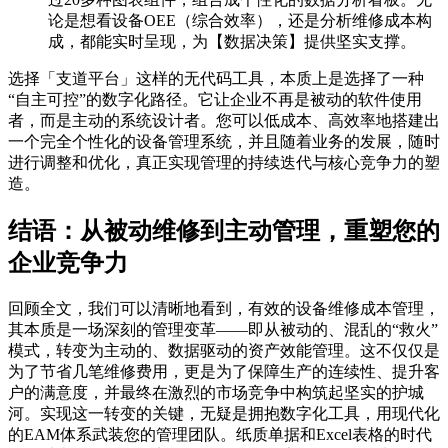
论是想看设备OEE（综合效率），还是分析维修成本构
成，都能实时呈现，为【数据决策】提供坚实支撑。
选择「支道平台」这样的无代码工具，本质上是选择了一种
“自主可控”的数字化路径。它让企业不再是被动的软件使用
者，而是主动的系统设计者。您可以低成本、高效率地搭建出
一个完全个性化的设备管理系统，并且随着业务的发展，随时
进行调整和优化，真正实现管理的持续迭代与核心竞争力的塑
造。
结语：从被动维修到主动管理，重塑您的
企业竞争力
回顾全文，我们可以清晰地看到，有效的设备维修成本管理，
其本质是一场深刻的管理变革——即从被动的、混乱的“救火”
模式，转变为主动的、数据驱动的资产效能管理。这不仅仅是
为了节省几笔维修费用，更是为了保障生产的连续性、提升客
户的满意度，并最终在激烈的市场竞争中构筑起坚实的护城
河。实现这一转变的关键，无疑是拥抱数字化工具，用现代化
的EAM体系武装您的管理团队。纸质单据和Excel表格的时代