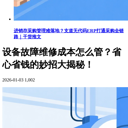
进销存采购管理难落地？支道无代码ERP打通采购全链
路｜干货推文
设备故障维修成本怎么管？省
心省钱的妙招大揭秘！
2026-01-03
1,002