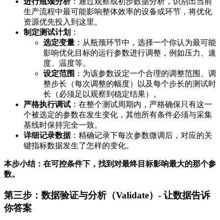
进行瓶颈分析
：通过观察或初步数据分析，识别出当前
生产流程中最可能影响整体效率的设备或环节，将优化
资源优先投入到这里。
制定测试计划
：
选定变量
：从瓶颈环节中，选择一个你认为最可能
影响优化目标的运行参数进行调整，例如压力、速
度、温度等。
设定范围
：为该参数设定一个合理的调整范围、调
整步长（每次调整的幅度）以及每个步长的测试时
长（必须足以观察到稳定结果）。
严格执行调试
：在整个测试周期内，严格确保只有这一
个被选定的参数在发生变化，其他所有条件必须与采集
基线时保持完全一致。
详细记录数据
：精确记录下每次参数微调后，对应的关
键指标数据发生了怎样的变化。
本步小结：在可控条件下，找到对最终目标影响最大的那个参
数。
第三步：数据验证与分析（Validate）- 让数据告诉
你答案