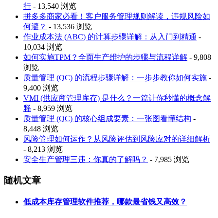
行
- 13,540 浏览
拼多多商家必看！客户服务管理规则解读，违规风险如
何避？
- 13,536 浏览
作业成本法 (ABC) 的计算步骤详解：从入门到精通
-
10,034 浏览
如何实施TPM？全面生产维护的步骤与流程详解
- 9,808
浏览
质量管理 (QC) 的流程步骤详解：一步步教你如何实施
-
9,400 浏览
VMI (供应商管理库存) 是什么？一篇让你秒懂的概念解
释
- 8,959 浏览
质量管理 (QC) 的核心组成要素：一张图看懂结构
-
8,448 浏览
风险管理如何运作？从风险评估到风险应对的详细解析
- 8,213 浏览
安全生产管理三违：你真的了解吗？
- 7,985 浏览
随机文章
低成本库存管理软件推荐，哪款最省钱又高效？