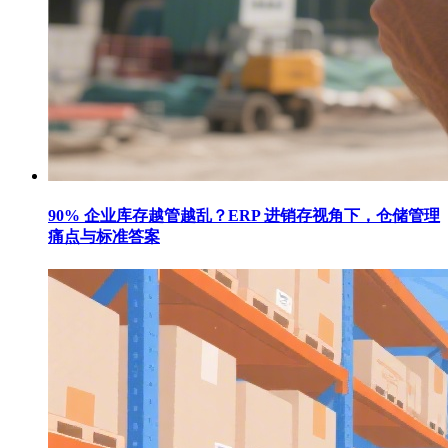
90% 企业库存越管越乱？ERP 进销存视角下，仓储管理
痛点与标准答案