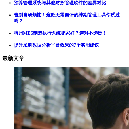
预算管理系统与其他财务管理软件的差异对比
告别自研烦恼！这款无需自研的排期管理工具你试过
吗？
杭州MES制造执行系统哪家好？选对不选贵！
提升采购数据分析平台效果的7个实用建议
最新文章