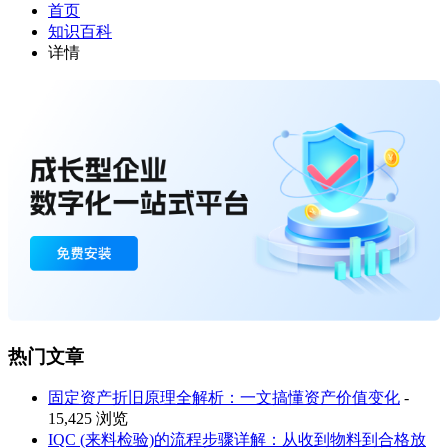
首页
知识百科
详情
热门文章
固定资产折旧原理全解析：一文搞懂资产价值变化
-
15,425 浏览
IQC (来料检验)的流程步骤详解：从收到物料到合格放