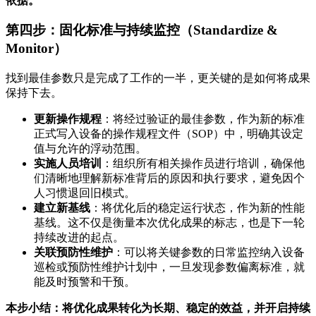
依据。
第四步：固化标准与持续监控（Standardize &
Monitor）
找到最佳参数只是完成了工作的一半，更关键的是如何将成果
保持下去。
更新操作规程
：将经过验证的最佳参数，作为新的标准
正式写入设备的操作规程文件（SOP）中，明确其设定
值与允许的浮动范围。
实施人员培训
：组织所有相关操作员进行培训，确保他
们清晰地理解新标准背后的原因和执行要求，避免因个
人习惯退回旧模式。
建立新基线
：将优化后的稳定运行状态，作为新的性能
基线。这不仅是衡量本次优化成果的标志，也是下一轮
持续改进的起点。
关联预防性维护
：可以将关键参数的日常监控纳入设备
巡检或预防性维护计划中，一旦发现参数偏离标准，就
能及时预警和干预。
本步小结：将优化成果转化为长期、稳定的效益，并开启持续