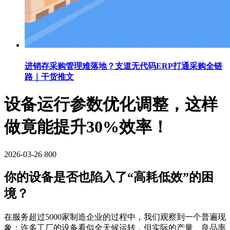
进销存采购管理难落地？支道无代码ERP打通采购全链
路｜干货推文
设备运行参数优化调整，这样
做竟能提升30%效率！
2026-03-26
800
你的设备是否也陷入了“高耗低效”的困
境？
在服务超过5000家制造企业的过程中，我们观察到一个普遍现
象：许多工厂的设备看似全天候运转，但实际的产量、良品率