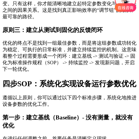
变。只有这样，你才能清晰地建立起特定参数变化与最终结果
之间的因果关系。这是找到真正影响效率的“调节钮”的最快、
最可靠的路径。
原则三：建立从测试到固化的反馈闭环
优化的终点不是找到一组最佳参数，而是将这组参数成功转化
为稳定、可执行的日常标准，并建立持续监控的机制。这意味
着整个过程需要形成一个闭环：建立基线 -> 测试与验证 -> 固
化为标准操作规程（SOP） -> 持续监控 -> 发现新问题，开启
下一轮优化。
四步SOP：系统化实现设备运行参数优化
遵循以上原则，你可以通过以下四个标准步骤，系统化地推进
设备参数的优化工作。
第一步：建立基线（Baseline）- 没有测量，就没有
优化
在进行任何调整之前，首要任务是清晰定义现状。