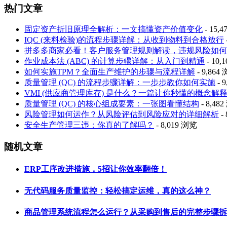
热门文章
固定资产折旧原理全解析：一文搞懂资产价值变化
- 15,
IQC (来料检验)的流程步骤详解：从收到物料到合格放行
拼多多商家必看！客户服务管理规则解读，违规风险如何
作业成本法 (ABC) 的计算步骤详解：从入门到精通
- 10,
如何实施TPM？全面生产维护的步骤与流程详解
- 9,864
质量管理 (QC) 的流程步骤详解：一步步教你如何实施
- 
VMI (供应商管理库存) 是什么？一篇让你秒懂的概念解
质量管理 (QC) 的核心组成要素：一张图看懂结构
- 8,48
风险管理如何运作？从风险评估到风险应对的详细解析
-
安全生产管理三违：你真的了解吗？
- 8,019 浏览
随机文章
ERP工序改进措施，5招让你效率翻倍！
无代码服务质量监控：轻松搞定运维，真的这么神？
商品管理系统流程怎么运行？从采购到售后的完整步骤拆