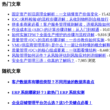
热门文章
固定资产折旧原理全解析：一文搞懂资产价值变化
- 15,
IQC (来料检验)的流程步骤详解：从收到物料到合格放行
拼多多商家必看！客户服务管理规则解读，违规风险如何
作业成本法 (ABC) 的计算步骤详解：从入门到精通
- 10,
如何实施TPM？全面生产维护的步骤与流程详解
- 9,816
质量管理 (QC) 的流程步骤详解：一步步教你如何实施
- 
VMI (供应商管理库存) 是什么？一篇让你秒懂的概念解
质量管理 (QC) 的核心组成要素：一张图看懂结构
- 8,44
风险管理如何运作？从风险评估到风险应对的详细解析
-
安全生产管理三违：你真的了解吗？
- 7,985 浏览
随机文章
客户数据库有哪些类型？不同用途的数据库盘点
ERP 系统哪家好？3 款热门 ERP 系统实测
企业店铺管理平台怎么选？这5个关键点必看！