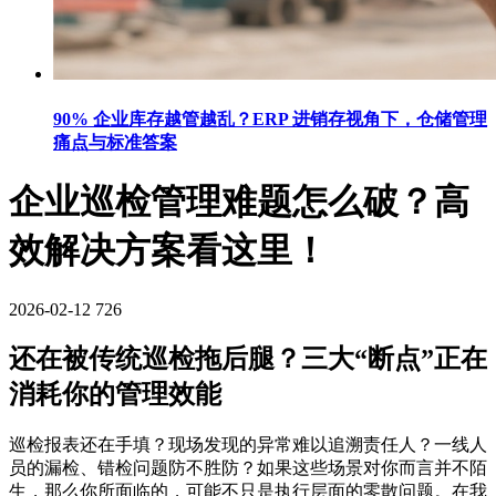
90% 企业库存越管越乱？ERP 进销存视角下，仓储管理
痛点与标准答案
企业巡检管理难题怎么破？高
效解决方案看这里！
2026-02-12
726
还在被传统巡检拖后腿？三大“断点”正在
消耗你的管理效能
巡检报表还在手填？现场发现的异常难以追溯责任人？一线人
员的漏检、错检问题防不胜防？如果这些场景对你而言并不陌
生，那么你所面临的，可能不只是执行层面的零散问题。在我