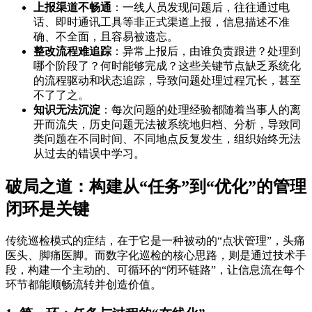
上报渠道不畅通
：一线人员发现问题后，往往通过电
话、即时通讯工具等非正式渠道上报，信息描述不准
确、不全面，且容易被遗忘。
整改流程难追踪
：异常上报后，由谁负责跟进？处理到
哪个阶段了？何时能够完成？这些关键节点缺乏系统化
的流程驱动和状态追踪，导致问题处理过程冗长，甚至
不了了之。
知识无法沉淀
：每次问题的处理经验都随着当事人的离
开而流失，历史问题无法被系统地归档、分析，导致同
类问题在不同时间、不同地点反复发生，组织始终无法
从过去的错误中学习。
破局之道：构建从“任务”到“优化”的管理
闭环是关键
传统巡检模式的症结，在于它是一种被动的“点状管理”，头痛
医头、脚痛医脚。而数字化巡检的核心思路，则是通过技术手
段，构建一个主动的、可循环的“闭环链路”，让信息流在每个
环节都能顺畅流转并创造价值。