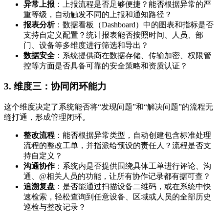
异常上报
：上报流程是否足够便捷？能否根据异常的严
重等级，自动触发不同的上报和通知路径？
报表分析
：数据看板（Dashboard）中的图表和指标是否
支持自定义配置？统计报表能否按照时间、人员、部
门、设备等多维度进行筛选和导出？
数据安全
：系统提供商在数据存储、传输加密、权限管
控等方面是否具备可靠的安全策略和资质认证？
3. 维度三：协同闭环能力
这个维度决定了系统能否将“发现问题”和“解决问题”的流程无
缝打通，形成管理闭环。
整改流程
：能否根据异常类型，自动创建包含标准处理
流程的整改工单，并指派给预设的责任人？流程是否支
持自定义？
沟通协作
：系统内是否提供围绕具体工单进行评论、沟
通、@相关人员的功能，让所有协作记录都有据可查？
追溯复盘
：是否能通过扫描设备二维码，或在系统中快
速检索，轻松查询到任意设备、区域或人员的全部历史
巡检与整改记录？