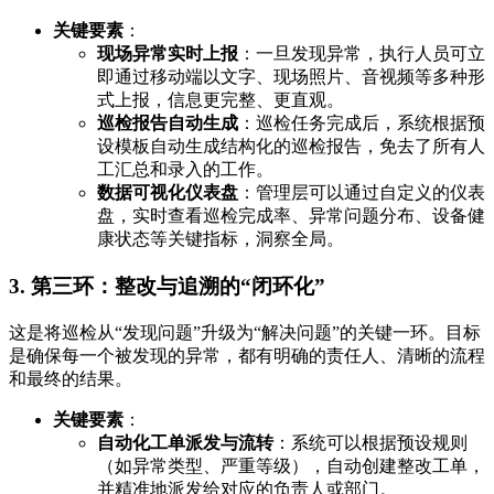
关键要素
：
现场异常实时上报
：一旦发现异常，执行人员可立
即通过移动端以文字、现场照片、音视频等多种形
式上报，信息更完整、更直观。
巡检报告自动生成
：巡检任务完成后，系统根据预
设模板自动生成结构化的巡检报告，免去了所有人
工汇总和录入的工作。
数据可视化仪表盘
：管理层可以通过自定义的仪表
盘，实时查看巡检完成率、异常问题分布、设备健
康状态等关键指标，洞察全局。
3. 第三环：整改与追溯的“闭环化”
这是将巡检从“发现问题”升级为“解决问题”的关键一环。目标
是确保每一个被发现的异常，都有明确的责任人、清晰的流程
和最终的结果。
关键要素
：
自动化工单派发与流转
：系统可以根据预设规则
（如异常类型、严重等级），自动创建整改工单，
并精准地派发给对应的负责人或部门。