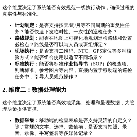
这个维度决定了系统能否有效规范一线执行动作，确保过程的
真实性与标准化。
计划制定
：是否支持按天/周/月等不同周期的重复性任
务？能否快速下发临时性、一次性的巡检任务？
路线规划
：能否在地图上可视化地规划巡检路线和设置
必检点？路线是否可以与人员或班组绑定？
现场执行
：是否支持二维码、NFC、GPS定位等多种核
验方式？能否组合使用以适应不同场景？
标准执行
：能否将标准作业指导书（SOP）的检查项、
判断标准、参考图片等内容，直接内置于移动端的巡检
任务中，引导人员规范操作？
2. 维度二：数据处理能力
这个维度决定了系统能否高效地采集、处理和呈现数据，为管
理决策提供支撑。
数据采集
：移动端的检查表单是否支持灵活的自定义？
除了常规的文本、选择、数值项，是否支持拍照、录
音、录像、手写签名等多媒体记录？