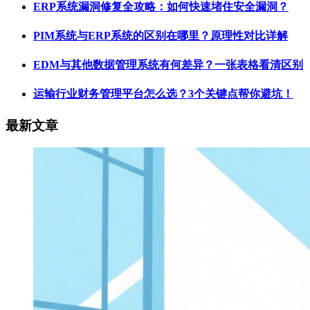
ERP系统漏洞修复全攻略：如何快速堵住安全漏洞？
PIM系统与ERP系统的区别在哪里？原理性对比详解
EDM与其他数据管理系统有何差异？一张表格看清区别
运输行业财务管理平台怎么选？3个关键点帮你避坑！
最新文章