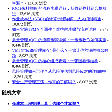
何避？
- 13,630 浏览
IQC (来料检验)的流程步骤详解：从收到物料到合格放
行
- 13,616 浏览
作业成本法 (ABC) 的计算步骤详解：从入门到精通
-
10,072 浏览
如何实施TPM？全面生产维护的步骤与流程详解
- 9,848
浏览
质量管理 (QC) 的流程步骤详解：一步步教你如何实施
-
9,446 浏览
VMI (供应商管理库存) 是什么？一篇让你秒懂的概念解
释
- 8,987 浏览
质量管理 (QC) 的核心组成要素：一张图看懂结构
-
8,466 浏览
风险管理如何运作？从风险评估到风险应对的详细解析
- 8,261 浏览
安全生产管理三违：你真的了解吗？
- 8,003 浏览
随机文章
低成本工程管理工具，选哪个才靠谱？