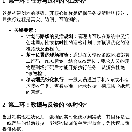
1. 第一环：任务与过程的“在线化”
这是构建闭环的基础。其核心目标是确保任务被清晰地传达，
且执行过程是真实、透明、可追溯的。
关键要素
：
计划与路线的灵活规划
：管理者可以在系统中灵活
创建周期性或临时性的巡检计划，并预设优化的巡
检路线及必检点。
基于位置的现场核验
：通过在关键设备或区域部署
二维码、NFC标签，结合GPS定位，要求人员必须
物理到场扫码后才能开始执行任务，从源头杜绝
“假巡检”。
移动端无纸化执行
：一线人员通过手机App或小程
序接收任务、查看标准、记录数据，彻底摆脱纸笔
的束缚。
2. 第二环：数据与反馈的“实时化”
当过程实现在线化后，数据的实时化便水到渠成。其目标是让
一线产生的鲜活数据，能够秒级回传至管理后台，为快速决策
提供依据。