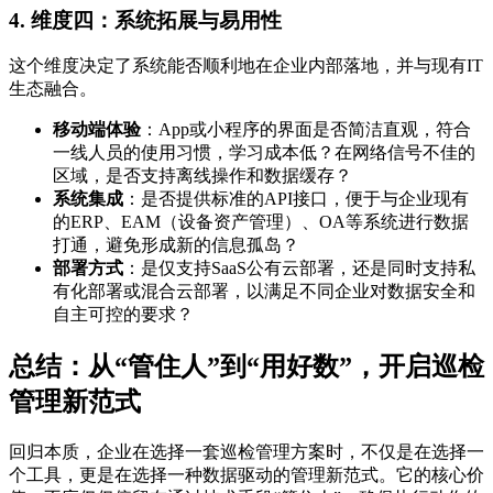
4. 维度四：系统拓展与易用性
这个维度决定了系统能否顺利地在企业内部落地，并与现有IT
生态融合。
移动端体验
：App或小程序的界面是否简洁直观，符合
一线人员的使用习惯，学习成本低？在网络信号不佳的
区域，是否支持离线操作和数据缓存？
系统集成
：是否提供标准的API接口，便于与企业现有
的ERP、EAM（设备资产管理）、OA等系统进行数据
打通，避免形成新的信息孤岛？
部署方式
：是仅支持SaaS公有云部署，还是同时支持私
有化部署或混合云部署，以满足不同企业对数据安全和
自主可控的要求？
总结：从“管住人”到“用好数”，开启巡检
管理新范式
回归本质，企业在选择一套巡检管理方案时，不仅是在选择一
个工具，更是在选择一种数据驱动的管理新范式。它的核心价