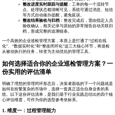
整改进度实时跟踪与提醒
：工单的每一个流转节
点、处理状态都清晰可见，系统可通过消息、短信
等方式自动催办提醒，避免延误。
整改结果验收与归档
：整改完成后，需由指定人员
验收确认，相关记录与原始的异常报告自动关联归
档，形成完整的追溯链条。
一个高效的企业巡检管理方案，本质上是打通了“过程在线
化”、“数据实时化”和“整改闭环化”这三大核心环节，将巡检
从被动执行的任务，转变为主动优化的管理工具。
如何选择适合你的企业巡检管理方案？一
份实用的评估清单
明确了理想的管理闭环形态后，决策者面临的下一个问题就是
如何在纷繁复杂的市场中，选择一套真正适合自身业务的系
统。以下这份评估清单，是我们基于行业实践总结出的四个核
心评估维度，可作为你的选型参考坐标系。
1. 维度一：过程管理能力