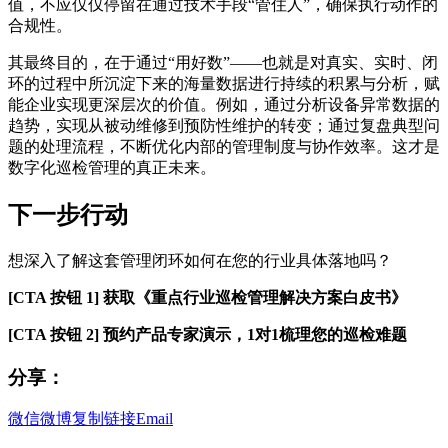
值，不应仅仅停留在通过技术手段“管住人”，确保执行动作的
合规性。
其最终目的，在于通过“用好数”——也就是对真实、实时、闭
环的过程中所沉淀下来的海量数据进行持续的积累与分析，赋
能企业实现更深层次的价值。例如，通过分析设备异常数据的
趋势，实现从被动维修到预防性维护的转变；通过复盘典型问
题的处理流程，不断优化内部的管理制度与协作效率。这才是
数字化巡检管理的真正未来。
下一步行动
想深入了解这套管理闭环如何在您的行业具体落地吗？
[CTA 按钮 1] 获取《重点行业巡检管理解决方案白皮书》
[CTA 按钮 2] 预约产品专家演示，1对1梳理您的巡检难题
分享：
微信
微博
复制链接
Email