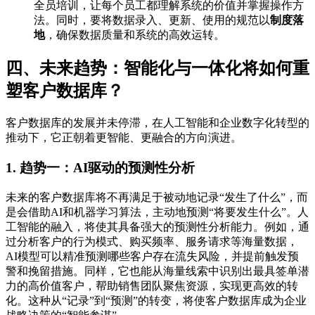
全员培训，让每个员工都理解系统的价值并掌握操作方
法。同时，要将数据录入、更新、使用的规范以
制度落
地
，确保数据质量和系统的高效运转。
四、未来趋势：智能化与一体化将如何重
塑客户数据库？
客户数据库的发展并未停滞，在人工智能和企业数字化转型的
推动下，它正朝着更智能、更融合的方向演进。
1. 趋势一：AI驱动的预测性分析
未来的客户数据库将不再满足于被动地记录“发生了什么”，而
是会借助AI和机器学习算法，主动地预测“将要发生什么”。人
工智能的融入，将使其具备强大的预测性分析能力。例如，通
过分析客户的行为模式、购买频率、服务请求等海量数据，
AI模型可以精准预测哪些客户存在流失风险，并提前触发预
警和挽留措施。同样，它也能从海量线索中识别出最具签单潜
力的高价值客户，帮助销售团队聚焦资源，实现更高效的转
化。这种从“记录”到“预测”的转变，将使客户数据库成为企业