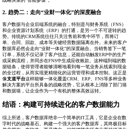
战略决策的“智能参谋”。
2. 趋势二：走向“业财一体化”的深度融合
客户数据与企业后端系统的融合，特别是与财务系统（FNS）
和企业资源计划系统（ERP）的打通，是另一个不可逆转的趋
势。传统的CRM系统往往只关注售前和售中环节，而将订
单、合同、回款、成本等关键经营数据隔离在外。未来的客户
数据库必然会走向“业财一体化”的深度融合。当销售签下一笔
订单，系统不仅记录了客户信息，还能自动触发ERP中的生产
或采购流程，并同步在FNS中生成应收账款。这种端到端的数
据链条，使得管理者能够清晰地看到每一笔业务从线索到现金
的全过程，从而实现更精细化的运营管理和成本控制。这正是
像
支道平台
这样能够一体化覆盖CRM、ERP、FNS等多种业务
解决方案的平台所具备的战略优势，它从根本上消除了部门墙
和数据墙，让企业作为一个有机的整体高效运转。
结语：构建可持续进化的客户数据能力
综上所述，客户数据库绝非一个简单的IT工具，它是企业在数
字时代的战略基石。构建一个强大的客户数据库，其终极目标