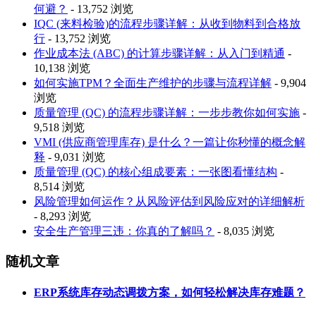
何避？
- 13,752 浏览
IQC (来料检验)的流程步骤详解：从收到物料到合格放
行
- 13,752 浏览
作业成本法 (ABC) 的计算步骤详解：从入门到精通
-
10,138 浏览
如何实施TPM？全面生产维护的步骤与流程详解
- 9,904
浏览
质量管理 (QC) 的流程步骤详解：一步步教你如何实施
-
9,518 浏览
VMI (供应商管理库存) 是什么？一篇让你秒懂的概念解
释
- 9,031 浏览
质量管理 (QC) 的核心组成要素：一张图看懂结构
-
8,514 浏览
风险管理如何运作？从风险评估到风险应对的详细解析
- 8,293 浏览
安全生产管理三违：你真的了解吗？
- 8,035 浏览
随机文章
ERP系统库存动态调拨方案，如何轻松解决库存难题？