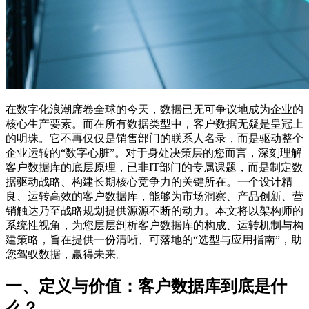
在数字化浪潮席卷全球的今天，数据已无可争议地成为企业的
核心生产要素。而在所有数据类型中，客户数据无疑是皇冠上
的明珠。它不再仅仅是销售部门的联系人名录，而是驱动整个
企业运转的“数字心脏”。对于身处决策层的您而言，深刻理解
客户数据库的底层原理，已非IT部门的专属课题，而是制定数
据驱动战略、构建长期核心竞争力的关键所在。一个设计精
良、运转高效的客户数据库，能够为市场洞察、产品创新、营
销触达乃至战略规划提供源源不断的动力。本文将以架构师的
系统性视角，为您层层剖析客户数据库的构成、运转机制与构
建策略，旨在提供一份清晰、可落地的“选型与应用指南”，助
您驾驭数据，赢得未来。
一、定义与价值：客户数据库到底是什
么？