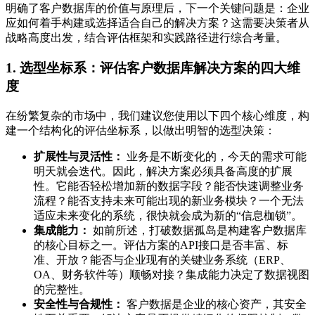
明确了客户数据库的价值与原理后，下一个关键问题是：企业
应如何着手构建或选择适合自己的解决方案？这需要决策者从
战略高度出发，结合评估框架和实践路径进行综合考量。
1. 选型坐标系：评估客户数据库解决方案的四大维
度
在纷繁复杂的市场中，我们建议您使用以下四个核心维度，构
建一个结构化的评估坐标系，以做出明智的选型决策：
扩展性与灵活性：
业务是不断变化的，今天的需求可能
明天就会迭代。因此，解决方案必须具备高度的扩展
性。它能否轻松增加新的数据字段？能否快速调整业务
流程？能否支持未来可能出现的新业务模块？一个无法
适应未来变化的系统，很快就会成为新的“信息枷锁”。
集成能力：
如前所述，打破数据孤岛是构建客户数据库
的核心目标之一。评估方案的API接口是否丰富、标
准、开放？能否与企业现有的关键业务系统（ERP、
OA、财务软件等）顺畅对接？集成能力决定了数据视图
的完整性。
安全性与合规性：
客户数据是企业的核心资产，其安全