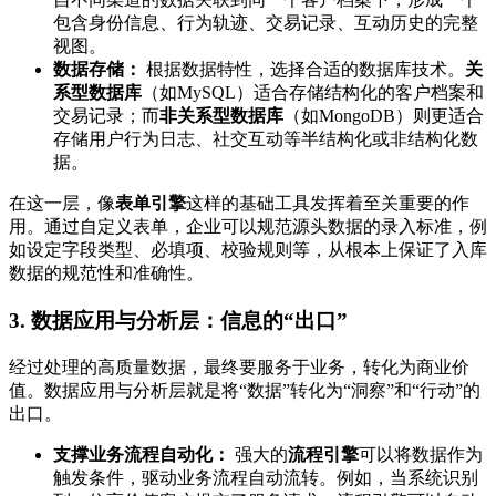
包含身份信息、行为轨迹、交易记录、互动历史的完整
视图。
数据存储：
根据数据特性，选择合适的数据库技术。
关
系型数据库
（如MySQL）适合存储结构化的客户档案和
交易记录；而
非关系型数据库
（如MongoDB）则更适合
存储用户行为日志、社交互动等半结构化或非结构化数
据。
在这一层，像
表单引擎
这样的基础工具发挥着至关重要的作
用。通过自定义表单，企业可以规范源头数据的录入标准，例
如设定字段类型、必填项、校验规则等，从根本上保证了入库
数据的规范性和准确性。
3. 数据应用与分析层：信息的“出口”
经过处理的高质量数据，最终要服务于业务，转化为商业价
值。数据应用与分析层就是将“数据”转化为“洞察”和“行动”的
出口。
支撑业务流程自动化：
强大的
流程引擎
可以将数据作为
触发条件，驱动业务流程自动流转。例如，当系统识别