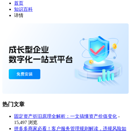
首页
知识百科
详情
热门文章
固定资产折旧原理全解析：一文搞懂资产价值变化
-
15,497 浏览
拼多多商家必看！客户服务管理规则解读，违规风险如