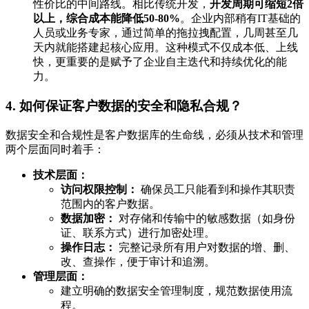
性价比的中间路线。相比传统开发，
开发周期可缩短2倍
以上，综合成本能降低50-80%
。企业内部稍有IT基础的
人员或业务专家，通过简单的拖拉拽配置，几周甚至几
天内就能搭建起核心应用。这种模式不仅成本低、上线
快，更重要的是赋予了企业自主迭代和持续优化的能
力。
4. 如何保证客户数据的安全和隐私合规？
数据安全和合规性是客户数据库的生命线，必须从技术和管理
两个层面同时着手：
技术层面：
访问权限控制：
确保员工只能看到和操作其职责
范围内的客户数据。
数据加密：
对存储和传输中的敏感数据（如身份
证、联系方式）进行加密处理。
操作日志：
完整记录所有用户对数据的增、删、
改、查操作，便于审计和追溯。
管理层面：
建立明确的数据安全管理制度，规范数据使用流
程。