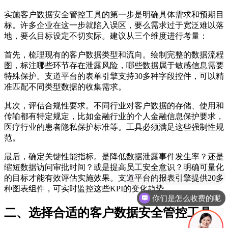
实施客户数据安全管控工具的第一步是明确具体需求和预期目
标。许多企业在这一步就陷入误区，要么需求过于宽泛难以落
地，要么目标设定不切实际。建议从三个维度进行考量：
首先，梳理现有的客户数据类型和流向。绘制完整的数据流程
图，标注哪些环节存在泄露风险，哪些数据属于敏感信息需要
特殊保护。支道平台的表单引擎支持30多种字段控件，可以精
准匹配不同类型数据的收集需求。
其次，评估合规性要求。不同行业对客户数据的存储、使用和
传输都有特定规定，比如金融行业的个人金融信息保护要求，
医疗行业的患者隐私保护标准等。工具必须满足这些强制性规
范。
最后，确定关键性能指标。是降低数据泄露事件发生率？还是
缩短数据访问审批时间？或是提高员工安全意识？明确可量化
的目标才能有效评估实施效果。支道平台的报表引擎提供20多
种图表组件，可实时监控这些KPI的变化趋势。
你们是怎么收费的呢
二、选择合适的客户数据安全管控工具