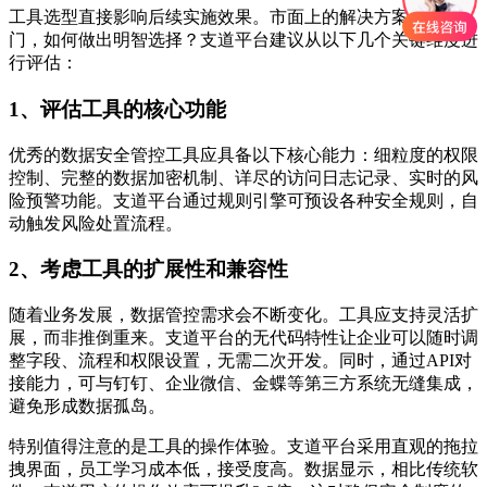
工具选型直接影响后续实施效果。市面上的解决方案五花八
门，如何做出明智选择？支道平台建议从以下几个关键维度进
行评估：
1、评估工具的核心功能
优秀的数据安全管控工具应具备以下核心能力：细粒度的权限
控制、完整的数据加密机制、详尽的访问日志记录、实时的风
险预警功能。支道平台通过规则引擎可预设各种安全规则，自
动触发风险处置流程。
2、考虑工具的扩展性和兼容性
随着业务发展，数据管控需求会不断变化。工具应支持灵活扩
展，而非推倒重来。支道平台的无代码特性让企业可以随时调
整字段、流程和权限设置，无需二次开发。同时，通过API对
接能力，可与钉钉、企业微信、金蝶等第三方系统无缝集成，
避免形成数据孤岛。
特别值得注意的是工具的操作体验。支道平台采用直观的拖拉
拽界面，员工学习成本低，接受度高。数据显示，相比传统软