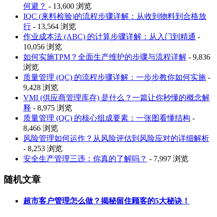
何避？
- 13,600 浏览
IQC (来料检验)的流程步骤详解：从收到物料到合格放
行
- 13,564 浏览
作业成本法 (ABC) 的计算步骤详解：从入门到精通
-
10,056 浏览
如何实施TPM？全面生产维护的步骤与流程详解
- 9,836
浏览
质量管理 (QC) 的流程步骤详解：一步步教你如何实施
-
9,428 浏览
VMI (供应商管理库存) 是什么？一篇让你秒懂的概念解
释
- 8,975 浏览
质量管理 (QC) 的核心组成要素：一张图看懂结构
-
8,466 浏览
风险管理如何运作？从风险评估到风险应对的详细解析
- 8,253 浏览
安全生产管理三违：你真的了解吗？
- 7,997 浏览
随机文章
超市客户管理怎么做？揭秘留住顾客的5大秘诀！