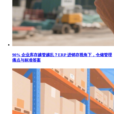
90% 企业库存越管越乱？ERP 进销存视角下，仓储管理
痛点与标准答案