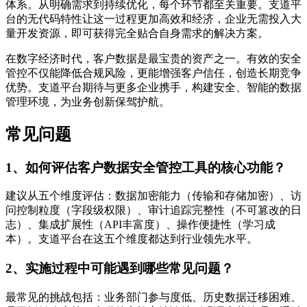
体系。从明确需求到持续优化，每个环节都至关重要。支道平
台的无代码特性让这一过程更加高效和经济，企业无需投入大
量开发资源，即可获得完全贴合自身需求的解决方案。
在数字经济时代，客户数据是最宝贵的资产之一。有效的安全
管控不仅能降低合规风险，更能增强客户信任，创造长期竞争
优势。支道平台期待与更多企业携手，构建安全、智能的数据
管理环境，为业务创新保驾护航。
常见问题
1、如何评估客户数据安全管控工具的核心功能？
建议从五个维度评估：数据加密能力（传输和存储加密）、访
问控制粒度（字段级权限）、审计追踪完整性（不可篡改的日
志）、集成扩展性（API丰富度）、操作便捷性（学习成
本）。支道平台在这五个维度都达到行业领先水平。
2、实施过程中可能遇到哪些常见问题？
最常见的挑战包括：业务部门参与度低、历史数据迁移困难、