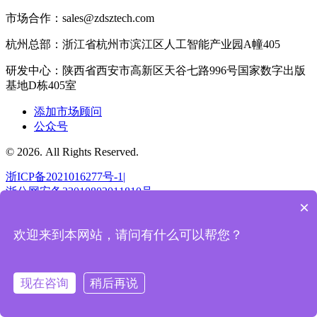
市场合作：sales@zdsztech.com
杭州总部：浙江省杭州市滨江区人工智能产业园A幢405
研发中心：陕西省西安市高新区天谷七路996号国家数字出版
基地D栋405室
添加市场顾问
公众号
© 2026. All Rights Reserved.
浙ICP备2021016277号-1|
浙公网安备33010802011810号
×
返回顶部
欢迎来到本网站，请问有什么可以帮您？
现在咨询
稍后再说