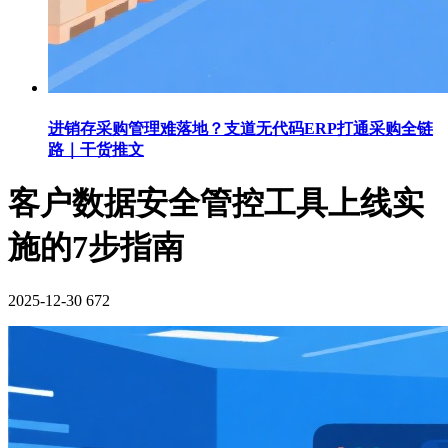
进销存采购管理难落地？支道无代码ERP打通采购全链
路｜干货推文
客户数据安全管控工具上线实
施的7步指南
2025-12-30
672