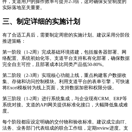
件，支道用户的操作效率可提升2-3倍，这对确保安全制度的
实际落地至关重要。
三、制定详细的实施计划
有了合适工具后，需要制定周密的实施计划。建议采用分阶段
推进策略：
第一阶段（1-2周）完成基础环境搭建，包括服务器部署、网
络配置、系统初始化等。支道平台支持私有化部署，确保数据
完全自主可控，且部署成本比同类产品低50-80%。
第二阶段（2-3周）实现核心功能上线，重点构建客户数据收
集、存储和访问控制模块。利用支道平台的表单引擎，可快速
将Excel模板转为线上页面，支持数据加密和权限分级。
第三阶段（1-2周）进行系统集成，与企业现有CRM、ERP等
系统对接。支道的API网关提供标准化接口，大幅降低集成难
度。
每个阶段都应设定明确的交付物和验收标准。建议成立由IT、
法务、业务部门代表组成的联合工作组，定期review进度。支