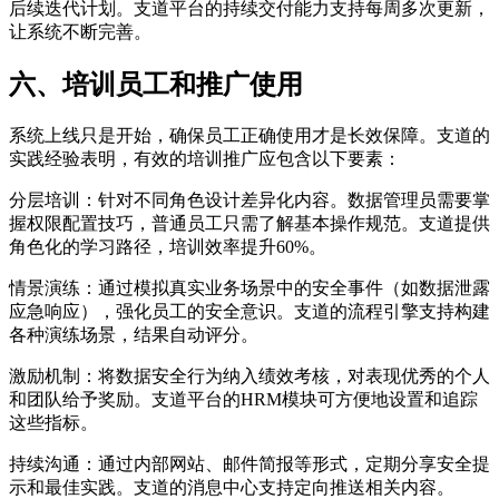
后续迭代计划。支道平台的持续交付能力支持每周多次更新，
让系统不断完善。
六、培训员工和推广使用
系统上线只是开始，确保员工正确使用才是长效保障。支道的
实践经验表明，有效的培训推广应包含以下要素：
分层培训：针对不同角色设计差异化内容。数据管理员需要掌
握权限配置技巧，普通员工只需了解基本操作规范。支道提供
角色化的学习路径，培训效率提升60%。
情景演练：通过模拟真实业务场景中的安全事件（如数据泄露
应急响应），强化员工的安全意识。支道的流程引擎支持构建
各种演练场景，结果自动评分。
激励机制：将数据安全行为纳入绩效考核，对表现优秀的个人
和团队给予奖励。支道平台的HRM模块可方便地设置和追踪
这些指标。
持续沟通：通过内部网站、邮件简报等形式，定期分享安全提
示和最佳实践。支道的消息中心支持定向推送相关内容。