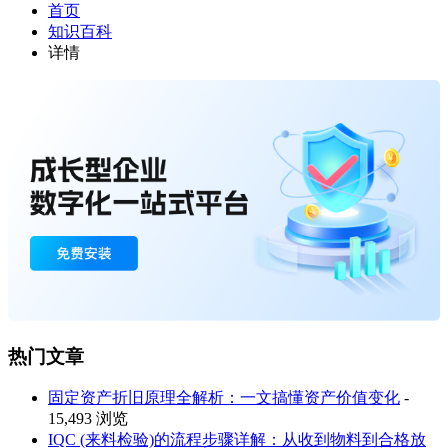
首页
知识百科
详情
热门文章
固定资产折旧原理全解析：一文搞懂资产价值变化
-
15,493 浏览
IQC (来料检验)的流程步骤详解：从收到物料到合格放