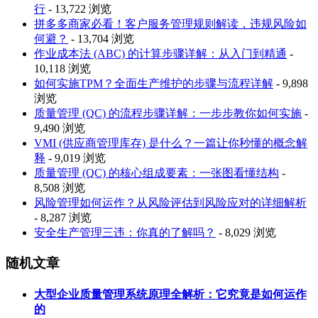
行
- 13,722 浏览
拼多多商家必看！客户服务管理规则解读，违规风险如
何避？
- 13,704 浏览
作业成本法 (ABC) 的计算步骤详解：从入门到精通
-
10,118 浏览
如何实施TPM？全面生产维护的步骤与流程详解
- 9,898
浏览
质量管理 (QC) 的流程步骤详解：一步步教你如何实施
-
9,490 浏览
VMI (供应商管理库存) 是什么？一篇让你秒懂的概念解
释
- 9,019 浏览
质量管理 (QC) 的核心组成要素：一张图看懂结构
-
8,508 浏览
风险管理如何运作？从风险评估到风险应对的详细解析
- 8,287 浏览
安全生产管理三违：你真的了解吗？
- 8,029 浏览
随机文章
大型企业质量管理系统原理全解析：它究竟是如何运作
的