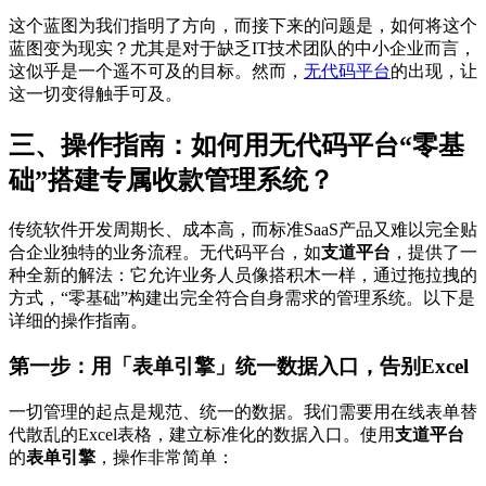
这个蓝图为我们指明了方向，而接下来的问题是，如何将这个
蓝图变为现实？尤其是对于缺乏IT技术团队的中小企业而言，
这似乎是一个遥不可及的目标。然而，
无代码平台
的出现，让
这一切变得触手可及。
三、操作指南：如何用无代码平台“零基
础”搭建专属收款管理系统？
传统软件开发周期长、成本高，而标准SaaS产品又难以完全贴
合企业独特的业务流程。无代码平台，如
支道平台
，提供了一
种全新的解法：它允许业务人员像搭积木一样，通过拖拉拽的
方式，“零基础”构建出完全符合自身需求的管理系统。以下是
详细的操作指南。
第一步：用「表单引擎」统一数据入口，告别Excel
一切管理的起点是规范、统一的数据。我们需要用在线表单替
代散乱的Excel表格，建立标准化的数据入口。使用
支道平台
的
表单引擎
，操作非常简单：