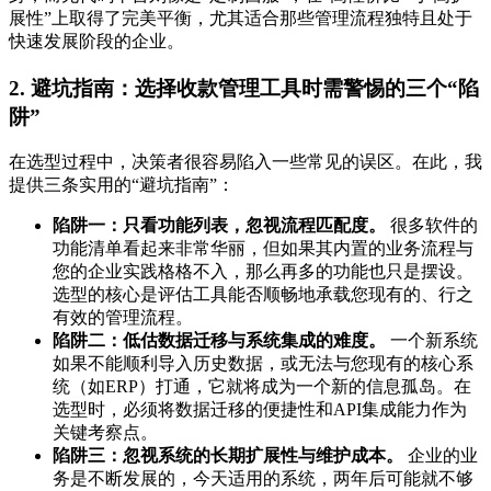
展性”上取得了完美平衡，尤其适合那些管理流程独特且处于
快速发展阶段的企业。
2. 避坑指南：选择收款管理工具时需警惕的三个“陷
阱”
在选型过程中，决策者很容易陷入一些常见的误区。在此，我
提供三条实用的“避坑指南”：
陷阱一：只看功能列表，忽视流程匹配度。
很多软件的
功能清单看起来非常华丽，但如果其内置的业务流程与
您的企业实践格格不入，那么再多的功能也只是摆设。
选型的核心是评估工具能否顺畅地承载您现有的、行之
有效的管理流程。
陷阱二：低估数据迁移与系统集成的难度。
一个新系统
如果不能顺利导入历史数据，或无法与您现有的核心系
统（如ERP）打通，它就将成为一个新的信息孤岛。在
选型时，必须将数据迁移的便捷性和API集成能力作为
关键考察点。
陷阱三：忽视系统的长期扩展性与维护成本。
企业的业
务是不断发展的，今天适用的系统，两年后可能就不够