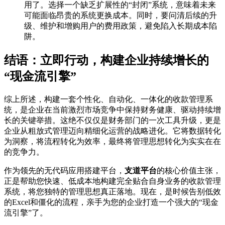
用了。选择一个缺乏扩展性的“封闭”系统，意味着未来
可能面临昂贵的系统更换成本。同时，要问清后续的升
级、维护和增购用户的费用政策，避免陷入长期成本陷
阱。
结语：立即行动，构建企业持续增长的
“现金流引擎”
综上所述，构建一套个性化、自动化、一体化的收款管理系
统，是企业在当前激烈市场竞争中保持财务健康、驱动持续增
长的关键举措。这绝不仅仅是财务部门的一次工具升级，更是
企业从粗放式管理迈向精细化运营的战略进化。它将数据转化
为洞察，将流程转化为效率，最终将管理思想转化为实实在在
的竞争力。
作为领先的无代码应用搭建平台，
支道平台
的核心价值主张，
正是帮助您快速、低成本地构建完全贴合自身业务的收款管理
系统，将您独特的管理思想真正落地。现在，是时候告别低效
的Excel和僵化的流程，亲手为您的企业打造一个强大的“现金
流引擎”了。