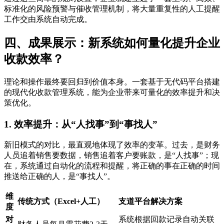
标准化的风险预警与催收管理机制，将大量重复性的人工提醒
工作交由系统自动完成。
四、成果展示：新系统如何量化提升企业
收款效率？
理论和操作最终要回归到价值本身。一套基于无代码平台搭建
的现代化收款管理系统，能为企业带来可量化的效率提升和决
策优化。
1. 效率提升：从“人找事”到“事找人”
新旧模式的对比，最直观地体现了效率的变革。过去，是财务
人员追着销售要数据，销售追着客户要账款，是“人找事”；现
在，系统通过自动化的流程和提醒，将正确的事在正确的时间
推送给正确的人，是“事找人”。
维
传统方式（Excel+人工）
支道平台解决方案
度
对
系统根据回款记录自动关联