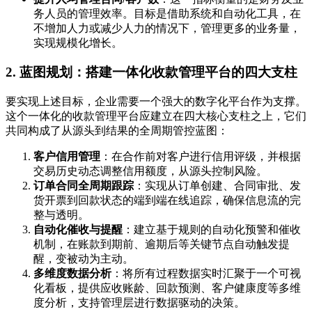
务人员的管理效率。目标是借助系统和自动化工具，在
不增加人力或减少人力的情况下，管理更多的业务量，
实现规模化增长。
2. 蓝图规划：搭建一体化收款管理平台的四大支柱
要实现上述目标，企业需要一个强大的数字化平台作为支撑。
这个一体化的收款管理平台应建立在四大核心支柱之上，它们
共同构成了从源头到结果的全周期管控蓝图：
客户信用管理
：在合作前对客户进行信用评级，并根据
交易历史动态调整信用额度，从源头控制风险。
订单合同全周期跟踪
：实现从订单创建、合同审批、发
货开票到回款状态的端到端在线追踪，确保信息流的完
整与透明。
自动化催收与提醒
：建立基于规则的自动化预警和催收
机制，在账款到期前、逾期后等关键节点自动触发提
醒，变被动为主动。
多维度数据分析
：将所有过程数据实时汇聚于一个可视
化看板，提供应收账龄、回款预测、客户健康度等多维
度分析，支持管理层进行数据驱动的决策。