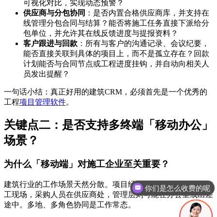
可视化对比，实现动态预警？
供应商与分包协同
：是否内置合格供应商库，并支持在
线管理分包合同与结算？能否将施工任务直接下派给分
包单位，并允许其在线反馈进度与提报资料？
客户跟进与回款
：所有与客户的沟通记录、会议纪要，
能否直接关联到具体的项目上，而不是孤立存在？回款
计划能否与合同节点或工程进度挂钩，并自动向相关人
员发出提醒？
一句话小结：真正好用的建筑CRM，必须首先是一个优秀的
工程
项目管理软件
。
关键点二：是否支持多终端「移动办公」
场景？
为什么「移动端」对施工企业至关重要？
你们是怎么收费的呢
建筑行业的工作场景天然分散。项目经理、施工员、监理在施
现在有优惠活动吗
工现场，采购人员在供应商处，管理层则可能在办公室或出差
途中。多地、多角色协同是工作常态。