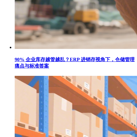
90% 企业库存越管越乱？ERP 进销存视角下，仓储管理
痛点与标准答案