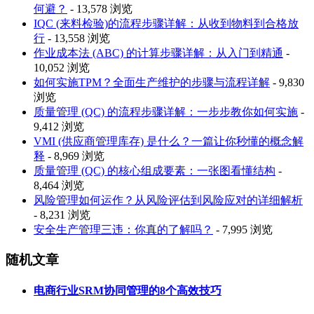
何避？
- 13,578 浏览
IQC (来料检验)的流程步骤详解：从收到物料到合格放
行
- 13,558 浏览
作业成本法 (ABC) 的计算步骤详解：从入门到精通
-
10,052 浏览
如何实施TPM？全面生产维护的步骤与流程详解
- 9,830
浏览
质量管理 (QC) 的流程步骤详解：一步步教你如何实施
-
9,412 浏览
VMI (供应商管理库存) 是什么？一篇让你秒懂的概念解
释
- 8,969 浏览
质量管理 (QC) 的核心组成要素：一张图看懂结构
-
8,464 浏览
风险管理如何运作？从风险评估到风险应对的详细解析
- 8,231 浏览
安全生产管理三违：你真的了解吗？
- 7,995 浏览
随机文章
电商行业SRM协同管理的8个高效技巧