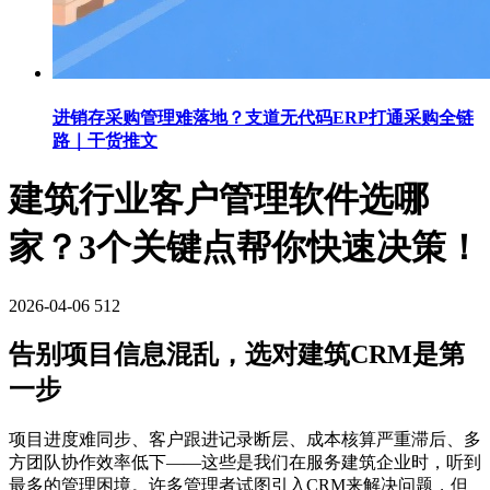
进销存采购管理难落地？支道无代码ERP打通采购全链
路｜干货推文
建筑行业客户管理软件选哪
家？3个关键点帮你快速决策！
2026-04-06
512
告别项目信息混乱，选对建筑CRM是第
一步
项目进度难同步、客户跟进记录断层、成本核算严重滞后、多
方团队协作效率低下——这些是我们在服务建筑企业时，听到
最多的管理困境。许多管理者试图引入CRM来解决问题，但