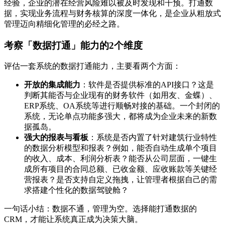
经验，企业的潜在经营风险难以被及时发现和干预。打通数
据，实现业务流程与财务核算的深度一体化，是企业从粗放式
管理迈向精细化管理的必经之路。
考察「数据打通」能力的2个维度
评估一套系统的数据打通能力，主要看两个方面：
开放的集成能力
：软件是否提供标准的API接口？这是
判断其能否与企业现有的财务软件（如用友、金蝶）、
ERP系统、OA系统等进行顺畅对接的基础。一个封闭的
系统，无论单点功能多强大，都将成为企业未来的新数
据孤岛。
强大的报表与看板
：系统是否内置了针对建筑行业特性
的数据分析模型和报表？例如，能否自动生成单个项目
的收入、成本、利润分析表？能否从公司层面，一键生
成所有项目的合同总额、已收金额、应收账款等关键经
营报表？是否支持自定义拖拽，让管理者根据自己的需
求搭建个性化的数据驾驶舱？
一句话小结：数据不通，管理为空。选择能打通数据的
CRM，才能让系统真正成为决策大脑。