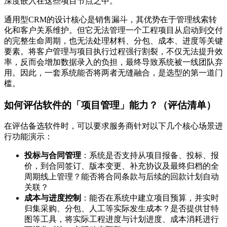
深度嵌入在这些项目节点之中。
通用型CRM的设计核心是销售漏斗，其优势在于管理线索转
化和客户关系维护。但它无法管理一个工程项目从启动到交付
的完整生命周期，也无法处理材料、分包、成本、进度等关键
要素。将客户管理与项目执行过程强行割裂，不仅无法提升效
率，反而会增加数据录入的负担，最终导致系统被一线团队弃
用。因此，一套系统能否将两者无缝融合，是选型的第一道门
槛。
如何评估软件的「项目管理」能力？（评估清单）
在评估备选软件时，可以要求服务商针对以下几个核心场景进
行功能演示：
投标与合同管理
：系统是否支持从项目报备、投标、报
价，到合同签订、版本变更、补充协议及最终归档的全
周期线上管理？能否将合同条款与后续的回款计划自动
关联？
成本与进度控制
：能否在系统中建立项目预算，并实时
归集采购、分包、人工等实际发生成本？是否提供甘特
图等工具，将实际工程进度与计划进度、成本消耗进行