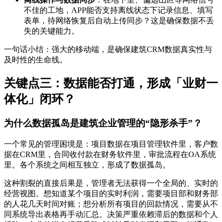
不佳的工地，APP能否支持离线状态下记录信息、填写
表单，待网络恢复后自动上传同步？这是确保数据不丢
失的关键能力。
一句话小结：强大的移动端，是确保建筑CRM数据真实性与
及时性的生命线。
关键点三：数据能否打通，形成「业财一
体化」闭环？
为什么数据孤岛是建筑企业管理的“隐形杀手”？
一个常见的管理困境是：项目数据在项目管理软件里，客户数
据在CRM里，合同收付款在财务软件里，审批流程在OA系统
里。各个系统之间相互独立，形成了数据孤岛。
这种割裂的直接后果是，管理者无法获得一个全局的、实时的
经营视图。想知道某个项目的实时利润，需要项目部和财务部
的人花几天时间对账；想分析所有项目的回款情况，需要从不
同系统导出表格再手动汇总。决策严重依赖滞后的数据和个人