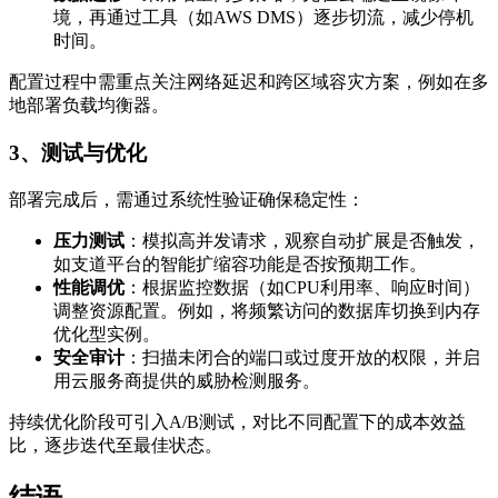
境，再通过工具（如AWS DMS）逐步切流，减少停机
时间。
配置过程中需重点关注网络延迟和跨区域容灾方案，例如在多
地部署负载均衡器。
3、测试与优化
部署完成后，需通过系统性验证确保稳定性：
压力测试
：模拟高并发请求，观察自动扩展是否触发，
如支道平台的智能扩缩容功能是否按预期工作。
性能调优
：根据监控数据（如CPU利用率、响应时间）
调整资源配置。例如，将频繁访问的数据库切换到内存
优化型实例。
安全审计
：扫描未闭合的端口或过度开放的权限，并启
用云服务商提供的威胁检测服务。
持续优化阶段可引入A/B测试，对比不同配置下的成本效益
比，逐步迭代至最佳状态。
结语