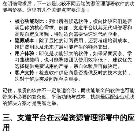
在明确需求后，下一步是比较不同云端资源管理部署软件的功
能与价格。这里有几个关键点需要注意：
核心功能对比
：列出所有候选软件，横向比较它们是否
满足你的核心需求。例如，支道平台以其无代码部署和
高度自定义著称，特别适合需要快速迭代的企业。
隐藏成本
：除了显性的订阅费用，还要考虑培训成本、
维护费用以及未来扩展可能产生的额外支出。
用户体验
：即使是功能强大的软件，如果界面复杂、学
习曲线陡峭，也可能导致团队使用效率低下。建议优先
选择提供免费试用的产品，亲自体验后再做决定。
客户支持
：检查软件供应商是否提供及时的技术支持，
这对于解决突发问题至关重要。
记住，最贵的软件不一定最适合你，而功能最全的软件也可能
带来不必要的复杂度。平衡功能与成本，找到最匹配企业现状
的解决方案才是明智之举。
三、支道平台在云端资源管理部署中的应
用