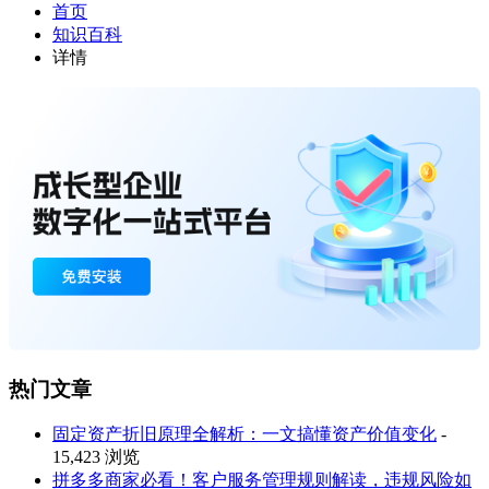
首页
知识百科
详情
热门文章
固定资产折旧原理全解析：一文搞懂资产价值变化
-
15,423 浏览
拼多多商家必看！客户服务管理规则解读，违规风险如