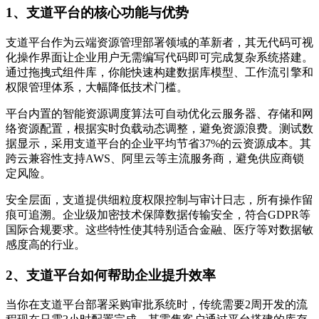
1、支道平台的核心功能与优势
支道平台作为云端资源管理部署领域的革新者，其无代码可视
化操作界面让企业用户无需编写代码即可完成复杂系统搭建。
通过拖拽式组件库，你能快速构建数据库模型、工作流引擎和
权限管理体系，大幅降低技术门槛。
平台内置的智能资源调度算法可自动优化云服务器、存储和网
络资源配置，根据实时负载动态调整，避免资源浪费。测试数
据显示，采用支道平台的企业平均节省37%的云资源成本。其
跨云兼容性支持AWS、阿里云等主流服务商，避免供应商锁
定风险。
安全层面，支道提供细粒度权限控制与审计日志，所有操作留
痕可追溯。企业级加密技术保障数据传输安全，符合GDPR等
国际合规要求。这些特性使其特别适合金融、医疗等对数据敏
感度高的行业。
2、支道平台如何帮助企业提升效率
当你在支道平台部署采购审批系统时，传统需要2周开发的流