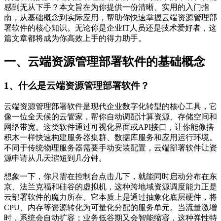
感到无从下手？本文旨在为你提供一份清晰、实用的入门指
南，从基础概念到实际应用，帮助你快速掌握云端资源管理部
署软件的核心知识。无论你是企业IT人员还是技术爱好者，这
篇文章都将成为你高效上手的得力助手。
一、云端资源管理部署软件的基础概念
1、什么是云端资源管理部署软件？
云端资源管理部署软件是现代企业数字化转型的核心工具，它
像一位全天候的云管家，帮你自动调配计算资源、存储空间和
网络带宽。这类软件通过可视化界面或API接口，让你能像搭
积木一样快速构建服务器集群、数据库服务和应用运行环境。
不同于传统物理服务器需要手动安装配置，云端部署软件让资
源申请从几天缩短到几分钟。
想象一下，你只需在控制台点击几下，就能同时启动分布在东
京、法兰克福和硅谷的虚拟机，这种跨地域资源调度能力正是
云部署软件的魔力所在。它本质上是通过抽象化底层硬件，将
CPU、内存等资源转化为可量化分配的服务单元。当流量激增
时，系统会自动扩容；业务低谷期又会智能缩容，这种弹性特