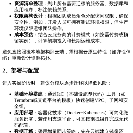
资源清单整理
：列出所有需要迁移的服务器、数据库和
应用程序，标注依赖关系。
权限架构设计
：根据团队成员角色分配访问权限，确保
安全性。例如，开发人员可拥有测试环境权限，但生产
环境仅限运维团队操作。
成本预估
：结合云服务商的计费模式（如按需付费或预
留实例），计算初期投入和长期运维成本。
避免直接照搬本地架构到云端，需根据云原生特性（如弹性伸
缩）重新设计资源拓扑。
2、部署与配置
进入实操阶段时，建议分模块逐步迁移以降低风险：
基础环境搭建
：通过IaC（基础设施即代码）工具（如
Terraform或支道平台的模板）快速创建VPC、子网和安
全组。
应用部署
：容器化技术（Docker+Kubernetes）可简化微
服务部署，若使用支道平台，可直接拖拽组件完成无代
码配置。
数据迁移
：采用增量同步策略，先在云端建立镜像环