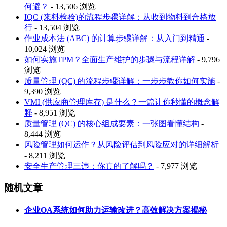
何避？
- 13,506 浏览
IQC (来料检验)的流程步骤详解：从收到物料到合格放
行
- 13,504 浏览
作业成本法 (ABC) 的计算步骤详解：从入门到精通
-
10,024 浏览
如何实施TPM？全面生产维护的步骤与流程详解
- 9,796
浏览
质量管理 (QC) 的流程步骤详解：一步步教你如何实施
-
9,390 浏览
VMI (供应商管理库存) 是什么？一篇让你秒懂的概念解
释
- 8,951 浏览
质量管理 (QC) 的核心组成要素：一张图看懂结构
-
8,444 浏览
风险管理如何运作？从风险评估到风险应对的详细解析
- 8,211 浏览
安全生产管理三违：你真的了解吗？
- 7,977 浏览
随机文章
企业OA系统如何助力运输改进？高效解决方案揭秘