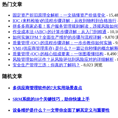
热门文章
固定资产折旧原理全解析：一文搞懂资产价值变化
- 15,
IQC (来料检验)的流程步骤详解：从收到物料到合格放行
拼多多商家必看！客户服务管理规则解读，违规风险如何
作业成本法 (ABC) 的计算步骤详解：从入门到精通
- 10,
如何实施TPM？全面生产维护的步骤与流程详解
- 9,870
质量管理 (QC) 的流程步骤详解：一步步教你如何实施
- 
VMI (供应商管理库存) 是什么？一篇让你秒懂的概念解
质量管理 (QC) 的核心组成要素：一张图看懂结构
- 8,49
风险管理如何运作？从风险评估到风险应对的详细解析
-
安全生产管理三违：你真的了解吗？
- 8,023 浏览
随机文章
多供应商管理软件的7大实用场景盘点
SRM系统的10个关键技巧，助你快速上手
设备维护是什么？一文带你全面了解其定义与重要性