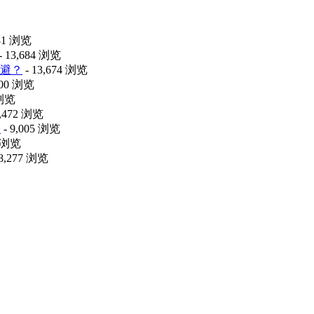
481 浏览
- 13,684 浏览
避？
- 13,674 浏览
100 浏览
 浏览
9,472 浏览
释
- 9,005 浏览
0 浏览
 8,277 浏览