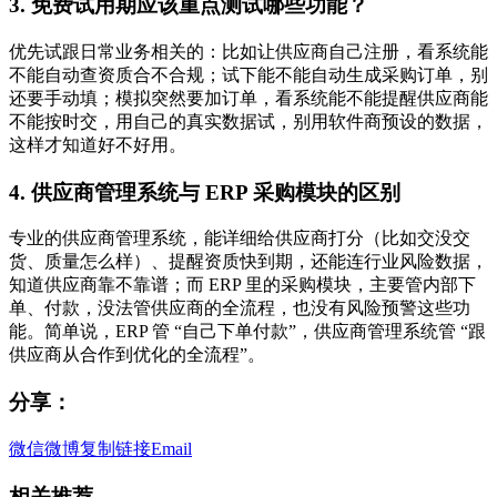
3. 免费试用期应该重点测试哪些功能？
优先试跟日常业务相关的：比如让供应商自己注册，看系统能
不能自动查资质合不合规；试下能不能自动生成采购订单，别
还要手动填；模拟突然要加订单，看系统能不能提醒供应商能
不能按时交，用自己的真实数据试，别用软件商预设的数据，
这样才知道好不好用。
4. 供应商管理系统与 ERP 采购模块的区别
专业的供应商管理系统，能详细给供应商打分（比如交没交
货、质量怎么样）、提醒资质快到期，还能连行业风险数据，
知道供应商靠不靠谱；而 ERP 里的采购模块，主要管内部下
单、付款，没法管供应商的全流程，也没有风险预警这些功
能。简单说，ERP 管 “自己下单付款”，供应商管理系统管 “跟
供应商从合作到优化的全流程”。
分享：
微信
微博
复制链接
Email
相关推荐