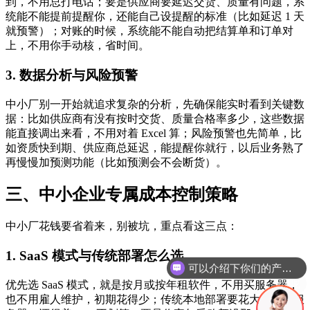
到，不用总打电话；要是供应商要延迟交货、质量有问题，系
统能不能提前提醒你，还能自己设提醒的标准（比如延迟 1 天
就预警）；对账的时候，系统能不能自动把结算单和订单对
上，不用你手动核，省时间。
3. 数据分析与风险预警
中小厂别一开始就追求复杂的分析，先确保能实时看到关键数
据：比如供应商有没有按时交货、质量合格率多少，这些数据
能直接调出来看，不用对着 Excel 算；风险预警也先简单，比
如资质快到期、供应商总延迟，能提醒你就行，以后业务熟了
再慢慢加预测功能（比如预测会不会断货）。
三、中小企业专属成本控制策略
中小厂花钱要省着来，别被坑，重点看这三点：
1. SaaS 模式与传统部署怎么选
你们是怎么收费的呢
优先选 SaaS 模式，就是按月或按年租软件，不用买服务器，
也不用雇人维护，初期花得少；传统本地部署要花大价钱买服