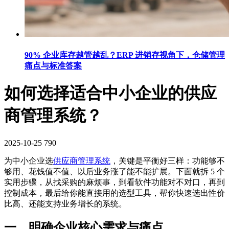
90% 企业库存越管越乱？ERP 进销存视角下，仓储管理
痛点与标准答案
如何选择适合中小企业的供应
商管理系统？
2025-10-25
790
为中小企业选
供应商管理系统
，关键是平衡好三样：功能够不
够用、花钱值不值、以后业务涨了能不能扩展。下面就拆 5 个
实用步骤，从找采购的麻烦事，到看软件功能对不对口，再到
控制成本，最后给你能直接用的选型工具，帮你快速选出性价
比高、还能支持业务增长的系统。
一、明确企业核心需求与痛点