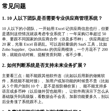
常见问题
1. 10 人以下团队是否需要专业供应商管理系统？
10 人以下的小团队，一开始用 Excel 记供应商信息也行，但要
是遇到这些情况就该考虑专业系统了：一年采购订单超过 50
单、要跟不同国家的供应商合作（涉及多币种）、供应商超过
20 家，光靠 Excel 容易乱。可以选轻量级的 SaaS 工具，比如
Zoho Supplier、QuickBooks 的供应商模块，一个月花不了 200
块，就能自动对账、提醒资质到期，省不少事。
2. 如何判断系统是否支持未来业务扩展？
主要看三点：能不能跟其他软件连（比如以后用新的做账软
件，系统能不能对接）、加用户或加功能的时候贵不贵（比如
从 5 个用户加到 10 个，是不是按阶梯价算）、能不能支持多
语言或多币种（以后做外贸也能用）。让软件商演示下怎么从
基础版升到高级版，看数据会不会丢、加新功能要多久，别以
后业务涨了系统跟不上。