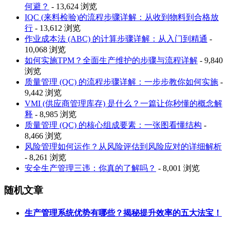
何避？
- 13,624 浏览
IQC (来料检验)的流程步骤详解：从收到物料到合格放
行
- 13,612 浏览
作业成本法 (ABC) 的计算步骤详解：从入门到精通
-
10,068 浏览
如何实施TPM？全面生产维护的步骤与流程详解
- 9,840
浏览
质量管理 (QC) 的流程步骤详解：一步步教你如何实施
-
9,442 浏览
VMI (供应商管理库存) 是什么？一篇让你秒懂的概念解
释
- 8,985 浏览
质量管理 (QC) 的核心组成要素：一张图看懂结构
-
8,466 浏览
风险管理如何运作？从风险评估到风险应对的详细解析
- 8,261 浏览
安全生产管理三违：你真的了解吗？
- 8,001 浏览
随机文章
生产管理系统优势有哪些？揭秘提升效率的五大法宝！