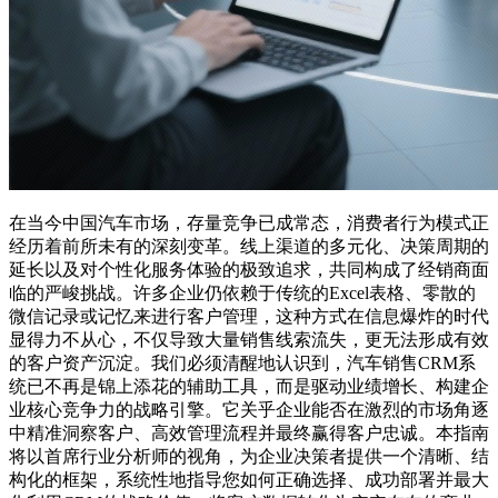
在当今中国汽车市场，存量竞争已成常态，消费者行为模式正
经历着前所未有的深刻变革。线上渠道的多元化、决策周期的
延长以及对个性化服务体验的极致追求，共同构成了经销商面
临的严峻挑战。许多企业仍依赖于传统的Excel表格、零散的
微信记录或记忆来进行客户管理，这种方式在信息爆炸的时代
显得力不从心，不仅导致大量销售线索流失，更无法形成有效
的客户资产沉淀。我们必须清醒地认识到，汽车销售CRM系
统已不再是锦上添花的辅助工具，而是驱动业绩增长、构建企
业核心竞争力的战略引擎。它关乎企业能否在激烈的市场角逐
中精准洞察客户、高效管理流程并最终赢得客户忠诚。本指南
将以首席行业分析师的视角，为企业决策者提供一个清晰、结
构化的框架，系统性地指导您如何正确选择、成功部署并最大