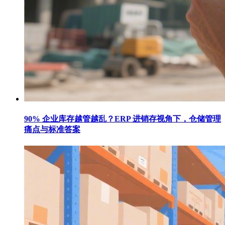
90% 企业库存越管越乱？ERP 进销存视角下，仓储管理
痛点与标准答案