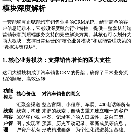
模块深度解析
一套能够真正赋能汽车销售业务的CRM系统，绝非简单的客
户信息记录本，它必须深度融合行业特性，提供一整套从前端
营销获客到后端服务支持的完整解决方案。其核心可以划分为
两大板块：支撑日常运营的“核心业务模块”和赋能管理决策的
“数据决策模块”。
1. 核心业务模块：支撑销售增长的四大支柱
这四大模块构成了汽车销售CRM的骨架，确保了日常业务流
程的顺畅、高效运转。
功能
核心价值
对汽车销售的意义
模块
汇聚全渠道
整合官网、小程序、车展、400电话等所有
线索
线索，构建
来源的线索，自动去重并建立唯一的客户
与客
360°客户视
档案。记录客户的人口属性、意向车型、
户管
图，实现客
预算、历史互动记录、家庭成员等信息，
理
户资产私有
形成精准画像，为个性化跟进奠定基础。