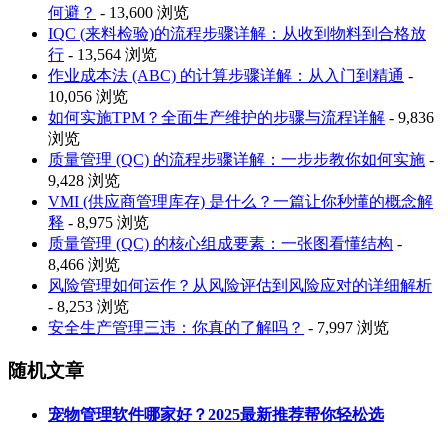
何避？
- 13,600 浏览
IQC (来料检验)的流程步骤详解：从收到物料到合格放
行
- 13,564 浏览
作业成本法 (ABC) 的计算步骤详解：从入门到精通
-
10,056 浏览
如何实施TPM？全面生产维护的步骤与流程详解
- 9,836
浏览
质量管理 (QC) 的流程步骤详解：一步步教你如何实施
-
9,428 浏览
VMI (供应商管理库存) 是什么？一篇让你秒懂的概念解
释
- 8,975 浏览
质量管理 (QC) 的核心组成要素：一张图看懂结构
-
8,466 浏览
风险管理如何运作？从风险评估到风险应对的详细解析
- 8,253 浏览
安全生产管理三违：你真的了解吗？
- 7,997 浏览
随机文章
宠物管理软件哪家好？2025最新推荐帮你轻松选