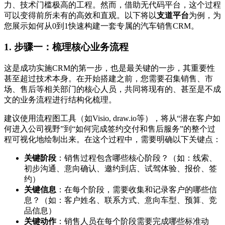
力、技术门槛极高的工程。然而，借助无代码平台，这个过程
可以变得前所未有的高效和直观。以下将以
支道平台
为例，为
您展示如何从0到1快速构建一套专属的汽车销售CRM。
1. 步骤一：梳理核心业务流程
这是成功实施CRM的第一步，也是最关键的一步，其重要性
甚至超过技术本身。在开始搭建之前，您需要召集销售、市
场、售后等相关部门的核心人员，共同将现有的、甚至是不成
文的业务流程进行结构化梳理。
建议使用流程图工具（如Visio, draw.io等），将从“潜在客户如
何进入公司视野”到“如何完成签约交付和售后服务”的整个过
程可视化地绘制出来。在这个过程中，需要明确以下关键点：
关键阶段
：销售过程包含哪些核心阶段？（如：线索、
初步沟通、意向确认、邀约到店、试驾体验、报价、签
约）
关键信息
：在每个阶段，需要收集和记录客户的哪些信
息？（如：客户姓名、联系方式、意向车型、预算、竞
品信息）
关键动作
：销售人员在每个阶段需要完成哪些标准动