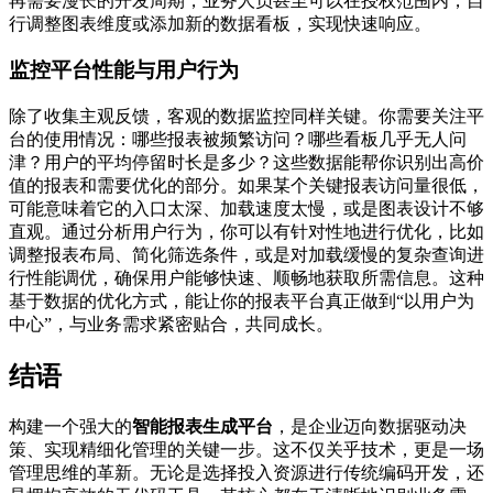
再需要漫长的开发周期，业务人员甚至可以在授权范围内，自
行调整图表维度或添加新的数据看板，实现快速响应。
监控平台性能与用户行为
除了收集主观反馈，客观的数据监控同样关键。你需要关注平
台的使用情况：哪些报表被频繁访问？哪些看板几乎无人问
津？用户的平均停留时长是多少？这些数据能帮你识别出高价
值的报表和需要优化的部分。如果某个关键报表访问量很低，
可能意味着它的入口太深、加载速度太慢，或是图表设计不够
直观。通过分析用户行为，你可以有针对性地进行优化，比如
调整报表布局、简化筛选条件，或是对加载缓慢的复杂查询进
行性能调优，确保用户能够快速、顺畅地获取所需信息。这种
基于数据的优化方式，能让你的报表平台真正做到“以用户为
中心”，与业务需求紧密贴合，共同成长。
结语
构建一个强大的
智能报表生成平台
，是企业迈向数据驱动决
策、实现精细化管理的关键一步。这不仅关乎技术，更是一场
管理思维的革新。无论是选择投入资源进行传统编码开发，还