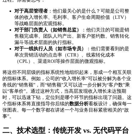
对于高层管理者
：他们最关心的是什么？可能是公司整
体的收入增长率、毛利率、客户生命周期价值（LTV）
等战略层面的宏观指标。
对于部门负责人（如销售总监）
：他们关注的可能是销
售额完成率、团队人均产出、新客户签约数、销售转化
漏斗等战术层面的执行指标。
对于一线执行人员（如市场专员）
：他们需要看到的是
单次营销活动的点击率（CTR）、线索转化成本
（CPL）、渠道ROI等操作层面的微观指标。
将这些不同层级的指标系统性地组织起来，形成一个相互关联
的指标体系。例如，公司的“收入增长率”可以被分解为各个业
务线的“销售额”，而“销售额”又可以进一步分解为“客户数”乘
以“客单价”。通过这种方式，当高层发现收入增长未达预期
时，可以迅速下钻，定位到是哪个环节的指标出现了问题。这
个指标体系将直接指导你后续的
数据分析
看板设计，确保每一
张图表、每一个数字都在讲述一个与业务目标紧密相关的“故
事”。
二、技术选型：传统开发 vs. 无代码平台