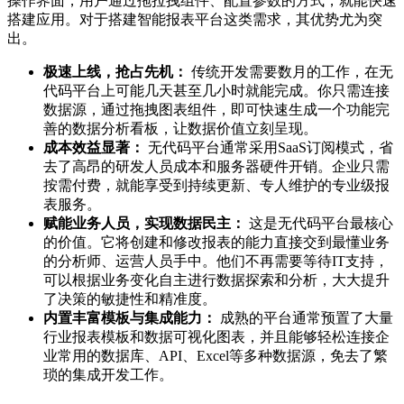
操作界面，用户通过拖拉拽组件、配置参数的方式，就能快速
搭建应用。对于搭建智能报表平台这类需求，其优势尤为突
出。
极速上线，抢占先机：
传统开发需要数月的工作，在无
代码平台上可能几天甚至几小时就能完成。你只需连接
数据源，通过拖拽图表组件，即可快速生成一个功能完
善的数据分析看板，让数据价值立刻呈现。
成本效益显著：
无代码平台通常采用SaaS订阅模式，省
去了高昂的研发人员成本和服务器硬件开销。企业只需
按需付费，就能享受到持续更新、专人维护的专业级报
表服务。
赋能业务人员，实现数据民主：
这是无代码平台最核心
的价值。它将创建和修改报表的能力直接交到最懂业务
的分析师、运营人员手中。他们不再需要等待IT支持，
可以根据业务变化自主进行数据探索和分析，大大提升
了决策的敏捷性和精准度。
内置丰富模板与集成能力：
成熟的平台通常预置了大量
行业报表模板和数据可视化图表，并且能够轻松连接企
业常用的数据库、API、Excel等多种数据源，免去了繁
琐的集成开发工作。