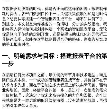
在数据驱动决策的时代，你是否正面临这样的困境：报表制作
耗时费力，各部门数据口径不一，关键决策依赖的却是过时信
息？想要从零搭建一个智能报表生成平台，却不知从何下手。
别担心，本文就是为你准备的一份清晰、分步的实战指南。我
们将深入探讨如何规划并构建一个高效的智能报表平台，无论
你是倾向于传统的定制开发，还是希望借助现代化的无代码工
具快速实现，都能在这里找到最适合你的路径，彻底告别繁琐
的手工报表时代。
一、明确需求与目标：搭建报表平台的第
一步
在启动任何技术项目之前，最关键的环节并非技术选型，而是
回归业务本身。一个成功的
智能报表生成平台
，其价值不在于
技术有多先进，而在于它能在多大程度上解决实际问题、驱动
业务增长。因此，搭建平台的第一步，是进行一次彻底的需求
与目标梳理，这决定了你未来所有投入的方向和回报。这个过
程就像是为一艘远航的船只绘制海图，没有清晰的航线，再强
大的引擎也毫无意义。