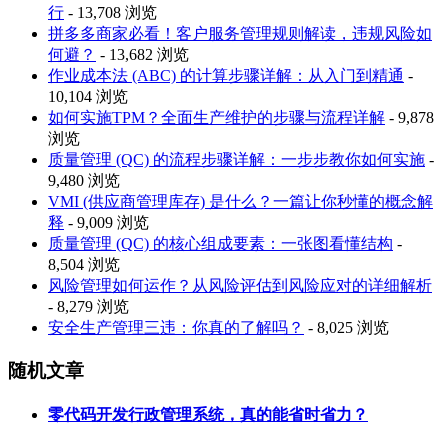
行
- 13,708 浏览
拼多多商家必看！客户服务管理规则解读，违规风险如
何避？
- 13,682 浏览
作业成本法 (ABC) 的计算步骤详解：从入门到精通
-
10,104 浏览
如何实施TPM？全面生产维护的步骤与流程详解
- 9,878
浏览
质量管理 (QC) 的流程步骤详解：一步步教你如何实施
-
9,480 浏览
VMI (供应商管理库存) 是什么？一篇让你秒懂的概念解
释
- 9,009 浏览
质量管理 (QC) 的核心组成要素：一张图看懂结构
-
8,504 浏览
风险管理如何运作？从风险评估到风险应对的详细解析
- 8,279 浏览
安全生产管理三违：你真的了解吗？
- 8,025 浏览
随机文章
零代码开发行政管理系统，真的能省时省力？