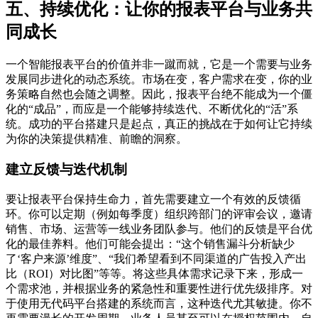
五、持续优化：让你的报表平台与业务共
同成长
一个智能报表平台的价值并非一蹴而就，它是一个需要与业务
发展同步进化的动态系统。市场在变，客户需求在变，你的业
务策略自然也会随之调整。因此，报表平台绝不能成为一个僵
化的“成品”，而应是一个能够持续迭代、不断优化的“活”系
统。成功的平台搭建只是起点，真正的挑战在于如何让它持续
为你的决策提供精准、前瞻的洞察。
建立反馈与迭代机制
要让报表平台保持生命力，首先需要建立一个有效的反馈循
环。你可以定期（例如每季度）组织跨部门的评审会议，邀请
销售、市场、运营等一线业务团队参与。他们的反馈是平台优
化的最佳养料。他们可能会提出：“这个销售漏斗分析缺少
了‘客户来源’维度”、“我们希望看到不同渠道的广告投入产出
比（ROI）对比图”等等。将这些具体需求记录下来，形成一
个需求池，并根据业务的紧急性和重要性进行优先级排序。对
于使用无代码平台搭建的系统而言，这种迭代尤其敏捷。你不