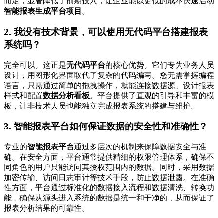
而定，显著降低了前期投入，让企业能以更低的成本快速启动
智能报表生成平台项目
。
2. 我没有技术背景，可以使用无代码平台搭建报表
系统吗？
完全可以。这正是
无代码平台
的核心优势。它们专为业务人员
设计，用图形化界面取代了复杂的代码编写。您无需掌握编程
语言，只需通过简单的拖拽操作，就能连接数据源、设计报表
样式和配置
数据分析看板
。平台提供了直观的引导和丰富的模
板，让非技术人员也能独立完成报表系统的搭建与维护。
3. 智能报表平台如何保证数据的安全性和准确性？
专业的
智能报表平台
通过多层次的机制来保障数据安全与准
确。在安全方面，平台通常提供精细的权限管理体系，确保不
同角色的用户只能访问其授权范围内的数据。同时，采用数据
加密传输、访问日志审计等技术手段，防止数据泄露。在准确
性方面，平台通过标准化的数据接入流程和数据清洗、转换功
能，确保从源头进入系统的数据是统一和干净的，从而保证了
报表分析结果的可靠性。