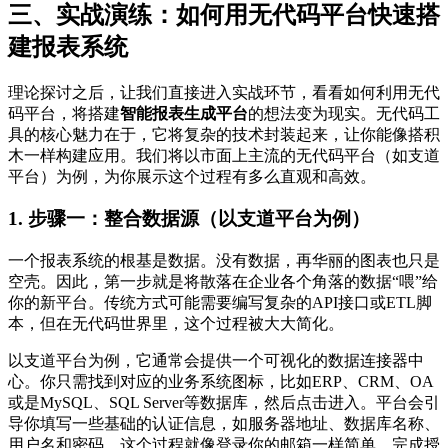
三、实战演练：如何用无代码平台快速搭
建报表系统
理论探讨之后，让我们直接进入实战环节，看看如何利用无代
码平台，将搭建
智能报表生成平台
的想法变为现实。无代码工
具的核心魅力在于，它将复杂的技术封装起来，让你能像搭积
木一样构建应用。我们将以市面上主流的无代码平台（如支道
平台）为例，为你展示这个过程有多么直观和高效。
1. 步骤一：整合数据源（以支道平台为例）
一个报表系统的根基是数据。没有数据，再华丽的图表也只是
空壳。因此，第一步就是将散落在企业各个角落的数据“喂”给
你的新平台。传统方式可能需要编写复杂的API接口或ETL脚
本，但在无代码世界里，这个过程被大大简化。
以支道平台为例，它通常会提供一个可视化的数据连接器中
心。你只需找到对应的业务系统图标，比如ERP、CRM、OA
或是MySQL、SQL Server等数据库，然后点击进入。平台会引
导你填写一些基础的认证信息，如服务器地址、数据库名称、
用户名和密码。这个过程就像登录你的邮箱一样简单。完成授