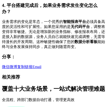
4. 平台搭建完成后，如果业务需求发生变化怎么
办？
业务需求的变化是常态，一个优秀的
智能报表平台
必须具备高
度的灵活性和可扩展性。如果您采用的是
无代码平台
，调整将
变得非常敏捷。无论是增加新的业务指标、修改报表布局，还
是接入新的数据源，业务人员自己就能快速完成调整，无需等
待漫长的开发周期。这种敏捷性确保了您的
数据分析看板
能始
终与业务发展保持同步，真正做到随需而变。
分享：
微信
微博
复制链接
Email
相关推荐
覆盖十大业务场景，一站式解决管理难题
全流程、跨部门数据自动打通，管理更高效