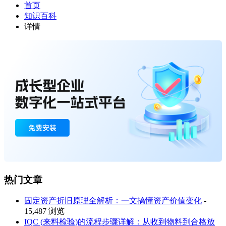
首页
知识百科
详情
热门文章
固定资产折旧原理全解析：一文搞懂资产价值变化
-
15,487 浏览
IQC (来料检验)的流程步骤详解：从收到物料到合格放