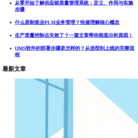
从零开始了解供应链质量管理系统：定义、作用与实施
步骤
什么是制造业PLM业务管理？快速理解核心概念
生产质量控制点失效了？一篇文章帮你彻底分析原因！
QMS软件的部署步骤是怎样的？从选型到上线的完整流
程
最新文章