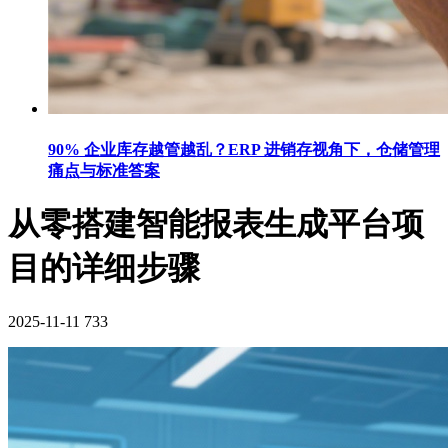
90% 企业库存越管越乱？ERP 进销存视角下，仓储管理
痛点与标准答案
从零搭建智能报表生成平台项
目的详细步骤
2025-11-11
733