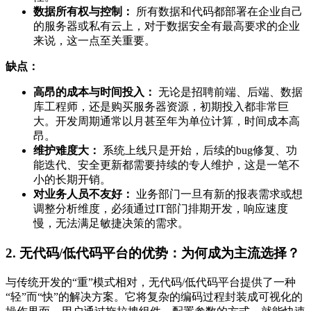
数据所有权与控制：
所有数据和代码都部署在企业自己
的服务器或私有云上，对于数据安全有最高要求的企业
来说，这一点至关重要。
缺点：
高昂的成本与时间投入：
无论是招聘前端、后端、数据
库工程师，还是购买服务器资源，初期投入都非常巨
大。开发周期通常以月甚至年为单位计算，时间成本高
昂。
维护难度大：
系统上线只是开始，后续的bug修复、功
能迭代、安全更新都需要持续的专人维护，这是一笔不
小的长期开销。
对业务人员不友好：
业务部门一旦有新的报表需求或想
调整分析维度，必须通过IT部门排期开发，响应速度
慢，无法满足敏捷决策的需求。
2. 无代码/低代码平台的优势：为何成为主流选择？
与传统开发的“重”模式相对，无代码/低代码平台提供了一种
“轻”而“快”的解决方案。它将复杂的编码过程封装成可视化的