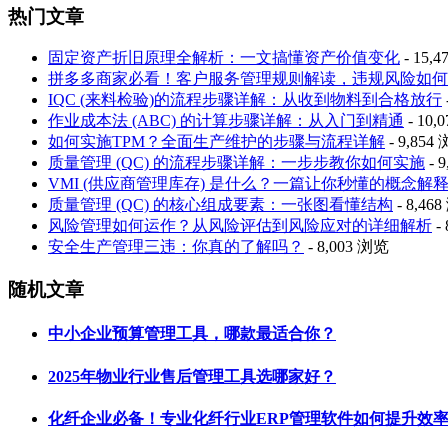
热门文章
固定资产折旧原理全解析：一文搞懂资产价值变化
- 15,
拼多多商家必看！客户服务管理规则解读，违规风险如何
IQC (来料检验)的流程步骤详解：从收到物料到合格放行
作业成本法 (ABC) 的计算步骤详解：从入门到精通
- 10,
如何实施TPM？全面生产维护的步骤与流程详解
- 9,854
质量管理 (QC) 的流程步骤详解：一步步教你如何实施
- 
VMI (供应商管理库存) 是什么？一篇让你秒懂的概念解
质量管理 (QC) 的核心组成要素：一张图看懂结构
- 8,46
风险管理如何运作？从风险评估到风险应对的详细解析
-
安全生产管理三违：你真的了解吗？
- 8,003 浏览
随机文章
中小企业预算管理工具，哪款最适合你？
2025年物业行业售后管理工具选哪家好？
化纤企业必备！专业化纤行业ERP管理软件如何提升效