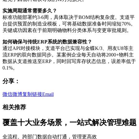
实施周期通常需要多久？
标准功能部署约3-6周，具体取决于BOM结构复杂度。支道平
台提供预置的制造业模板，可将基础数据准备时间缩短70%。
关键成功因素在于前期明确物料分类体系与变更审批规则。
如何确保与传统ERP系统的数据兼容性？
通过API对接模块，支道平台已实现与金蝶K/3、用友U8等主
流ERP的双向数据同步。某案例企业每天自动将2000+物料主
数据从支道推送至ERP，同时回写库存状态信息，误差率低于
0.1%。
分享：
微信
微博
复制链接
Email
相关推荐
覆盖十大业务场景，一站式解决管理难题
全流程、跨部门数据自动打通，管理更高效