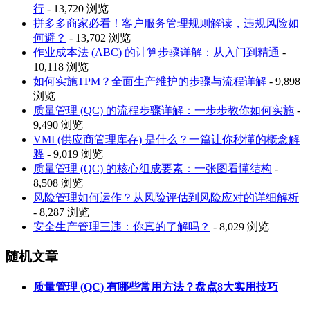
行
- 13,720 浏览
拼多多商家必看！客户服务管理规则解读，违规风险如
何避？
- 13,702 浏览
作业成本法 (ABC) 的计算步骤详解：从入门到精通
-
10,118 浏览
如何实施TPM？全面生产维护的步骤与流程详解
- 9,898
浏览
质量管理 (QC) 的流程步骤详解：一步步教你如何实施
-
9,490 浏览
VMI (供应商管理库存) 是什么？一篇让你秒懂的概念解
释
- 9,019 浏览
质量管理 (QC) 的核心组成要素：一张图看懂结构
-
8,508 浏览
风险管理如何运作？从风险评估到风险应对的详细解析
- 8,287 浏览
安全生产管理三违：你真的了解吗？
- 8,029 浏览
随机文章
质量管理 (QC) 有哪些常用方法？盘点8大实用技巧