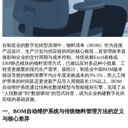
在制造业的数字化转型浪潮中，物料清单（BOM）作为连接
产品设计、生产计划与供应链协同的核心枢纽，其管理效率直
接影响企业的交付周期与成本控制。传统依赖Excel表格或
ERP静态模块的物料管理方式，已难以应对多品种小批量、工
程变更频繁的现代生产需求。据统计，制造业中因BOM版本
错误导致的物料浪费平均占年度采购成本的3%-5%，而人工维
护带来的时间延迟更使新产品导入周期延长15%以上。BOM
自动维护系统通过结构化数据模型与智能规则引擎，实现了从
“人找数据”到“数据驱动”的范式转变，成为企业构建数字化供
应链的基础设施。
一、BOM自动维护系统与传统物料管理方法的定义
与核心差异