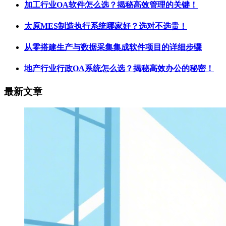
加工行业OA软件怎么选？揭秘高效管理的关键！
太原MES制造执行系统哪家好？选对不选贵！
从零搭建生产与数据采集集成软件项目的详细步骤
地产行业行政OA系统怎么选？揭秘高效办公的秘密！
最新文章