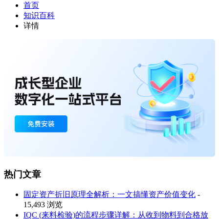
首页
知识百科
详情
热门文章
固定资产折旧原理全解析：一文搞懂资产价值变化
-
15,493 浏览
IQC (来料检验)的流程步骤详解：从收到物料到合格放