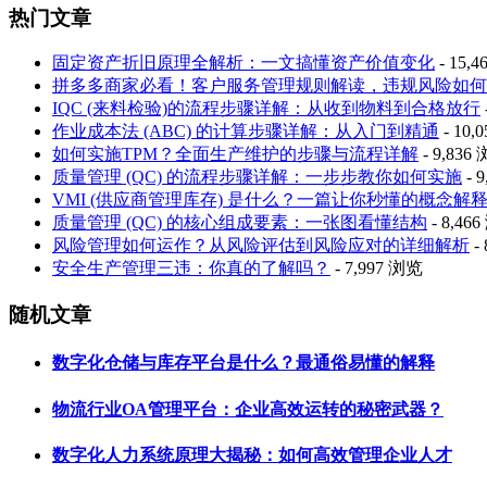
热门文章
固定资产折旧原理全解析：一文搞懂资产价值变化
- 15,
拼多多商家必看！客户服务管理规则解读，违规风险如何
IQC (来料检验)的流程步骤详解：从收到物料到合格放行
作业成本法 (ABC) 的计算步骤详解：从入门到精通
- 10,
如何实施TPM？全面生产维护的步骤与流程详解
- 9,836
质量管理 (QC) 的流程步骤详解：一步步教你如何实施
- 
VMI (供应商管理库存) 是什么？一篇让你秒懂的概念解
质量管理 (QC) 的核心组成要素：一张图看懂结构
- 8,46
风险管理如何运作？从风险评估到风险应对的详细解析
-
安全生产管理三违：你真的了解吗？
- 7,997 浏览
随机文章
数字化仓储与库存平台是什么？最通俗易懂的解释
物流行业OA管理平台：企业高效运转的秘密武器？
数字化人力系统原理大揭秘：如何高效管理企业人才