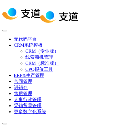
无代码平台
CRM系统模板
CRM（专业版）
线索商机管理
CRM（标准版）
CPQ报价工具
ERP&生产管理
合同管理
进销存
售后管理
人事行政管理
采销贸易管理
更多数字化系统