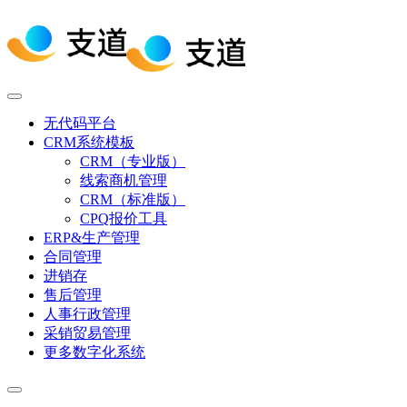
无代码平台
CRM系统模板
CRM（专业版）
线索商机管理
CRM（标准版）
CPQ报价工具
ERP&生产管理
合同管理
进销存
售后管理
人事行政管理
采销贸易管理
更多数字化系统