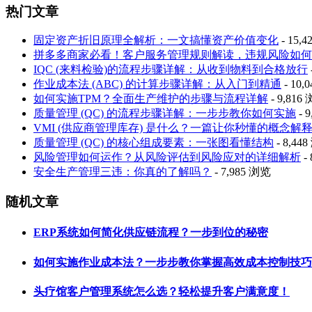
热门文章
固定资产折旧原理全解析：一文搞懂资产价值变化
- 15,
拼多多商家必看！客户服务管理规则解读，违规风险如何
IQC (来料检验)的流程步骤详解：从收到物料到合格放行
作业成本法 (ABC) 的计算步骤详解：从入门到精通
- 10,
如何实施TPM？全面生产维护的步骤与流程详解
- 9,816
质量管理 (QC) 的流程步骤详解：一步步教你如何实施
- 
VMI (供应商管理库存) 是什么？一篇让你秒懂的概念解
质量管理 (QC) 的核心组成要素：一张图看懂结构
- 8,44
风险管理如何运作？从风险评估到风险应对的详细解析
-
安全生产管理三违：你真的了解吗？
- 7,985 浏览
随机文章
ERP系统如何简化供应链流程？一步到位的秘密
如何实施作业成本法？一步步教你掌握高效成本控制技巧
头疗馆客户管理系统怎么选？轻松提升客户满意度！