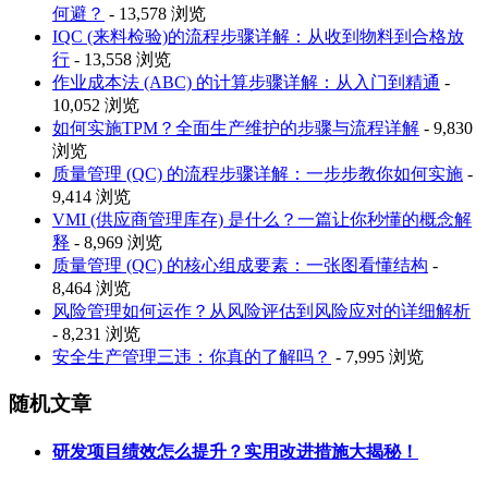
何避？
- 13,578 浏览
IQC (来料检验)的流程步骤详解：从收到物料到合格放
行
- 13,558 浏览
作业成本法 (ABC) 的计算步骤详解：从入门到精通
-
10,052 浏览
如何实施TPM？全面生产维护的步骤与流程详解
- 9,830
浏览
质量管理 (QC) 的流程步骤详解：一步步教你如何实施
-
9,414 浏览
VMI (供应商管理库存) 是什么？一篇让你秒懂的概念解
释
- 8,969 浏览
质量管理 (QC) 的核心组成要素：一张图看懂结构
-
8,464 浏览
风险管理如何运作？从风险评估到风险应对的详细解析
- 8,231 浏览
安全生产管理三违：你真的了解吗？
- 7,995 浏览
随机文章
研发项目绩效怎么提升？实用改进措施大揭秘！