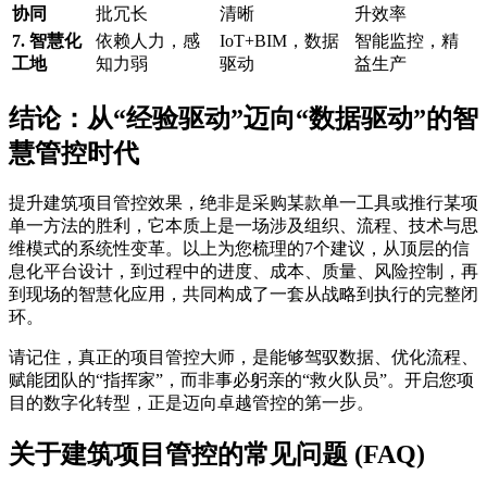
协同
批冗长
清晰
升效率
7. 智慧化
依赖人力，感
IoT+BIM，数据
智能监控，精
工地
知力弱
驱动
益生产
结论：从“经验驱动”迈向“数据驱动”的智
慧管控时代
提升建筑项目管控效果，绝非是采购某款单一工具或推行某项
单一方法的胜利，它本质上是一场涉及组织、流程、技术与思
维模式的系统性变革。以上为您梳理的7个建议，从顶层的信
息化平台设计，到过程中的进度、成本、质量、风险控制，再
到现场的智慧化应用，共同构成了一套从战略到执行的完整闭
环。
请记住，真正的项目管控大师，是能够驾驭数据、优化流程、
赋能团队的“指挥家”，而非事必躬亲的“救火队员”。开启您项
目的数字化转型，正是迈向卓越管控的第一步。
关于建筑项目管控的常见问题 (FAQ)