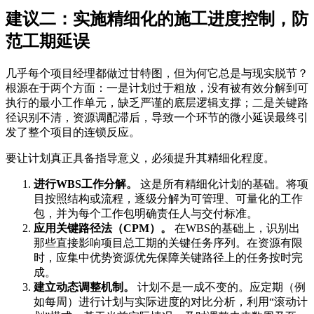
建议二：实施精细化的施工进度控制，防
范工期延误
几乎每个项目经理都做过甘特图，但为何它总是与现实脱节？
根源在于两个方面：一是计划过于粗放，没有被有效分解到可
执行的最小工作单元，缺乏严谨的底层逻辑支撑；二是关键路
径识别不清，资源调配滞后，导致一个环节的微小延误最终引
发了整个项目的连锁反应。
要让计划真正具备指导意义，必须提升其精细化程度。
进行WBS工作分解。
这是所有精细化计划的基础。将项
目按照结构或流程，逐级分解为可管理、可量化的工作
包，并为每个工作包明确责任人与交付标准。
应用关键路径法（CPM）。
在WBS的基础上，识别出
那些直接影响项目总工期的关键任务序列。在资源有限
时，应集中优势资源优先保障关键路径上的任务按时完
成。
建立动态调整机制。
计划不是一成不变的。应定期（例
如每周）进行计划与实际进度的对比分析，利用“滚动计