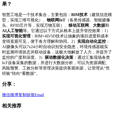
果？
智慧工地是一个技术集合，主要包括：
BIM技术
（建筑信息模
型，实现三维可视化）、
物联网IoT
（各类传感器、智能摄像
头、RFID芯片等，实现万物互联）、
移动互联网
、
大数据
和
AI人工智能
等。它通过以下方式从根本上提升管控效果：1）
实现可视化管理
：BIM+4D/5D技术让抽象的项目进度和成本
变得直观可见，便于各方理解和协同。2）
实现自动化监控
：
AI摄像头可以7x24小时自动识别安全隐患，环境传感器能实
时监测环境状态并联动设备，这极大地解放了人力，并提升了
监控的广度和深度。3）
驱动数据化决策
：通过汇集现场各类
IoT设备采集的数据，并进行大数据分析，可以为资源调配、
风险预警、工效分析等管理决策提供客观依据，让管理从“凭
经验”转向“看数据”。
分享：
微信
微博
复制链接
Email
相关推荐