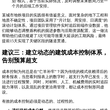
划”模式，基于当前实际情况，及时调整未来数周乃至一
个月的后续工作安排。
某城市地铁项目的实践很有借鉴意义。面对复杂的地下工程和
地质不确定性，项目团队采用了“月计划、周安排、日调度”的
滚动计划体系。通过项目管理软件实时追踪前端作业数据，他
们能够动态调整盾构机的掘进参数与后勤资源配置。这一做法
帮助他们成功规避了3次可能导致重大延误的工期风险，最终
提前15天实现了关键区段的隧道贯通。
建议三：建立动态的建筑成本控制体系，
告别预算超支
成本控制为何总是在“亡羊补牢”？因为传统的模式依赖滞后的
财务报表，当您看到报表上的数字时，超支行为早已发生，无
法进行过程预警。同时，对材料、人工、机械费用的实时追踪
能力薄弱，以及混乱的变更洽商管理，都让成本控制形同虚
设。
有效的成本控制必须是动态的、过程性的。