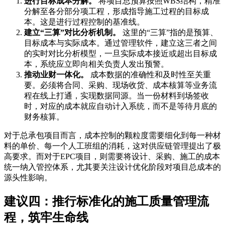
进行目标成本分解。
将项目总预算按照WBS结构，精准
分解至各分部分项工程，形成指导施工过程的目标成
本。这是进行过程控制的基准线。
建立“三算”对比分析机制。
这里的“三算”指的是预算、
目标成本与实际成本。通过管理软件，建立这三者之间
的实时对比分析模型，一旦实际成本接近或超出目标成
本，系统应立即向相关负责人发出预警。
推动业财一体化。
成本数据的准确性和及时性至关重
要。必须将合同、采购、现场收货、成本核算等业务流
程在线上打通，实现数据同源。当一份材料到场签收
时，对应的成本就应自动计入系统，而不是等待月底的
财务核算。
对于总承包项目而言，成本控制的颗粒度需要细化到每一种材
料的单价、每一个人工班组的消耗，这对供应链管理提出了极
高要求。而对于EPC项目，则需要将设计、采购、施工的成本
统一纳入管控体系，尤其要关注设计优化阶段对项目总成本的
源头性影响。
建议四：推行标准化的施工质量管理流
程，筑牢生命线