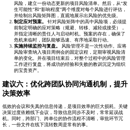
风险，建立一份动态更新的项目风险清单。然后，从“发
生可能性”和“影响程度”两个维度对每个风险进行评估，
并绘制出风险矩阵图，直观地展示出风险的优先级。
制定应对预案。
针对风险矩阵中的高中风险项，必须提
前制定明确的应对策略（规避、转移、减轻或接受），
并指定清晰的责任人与启动时机。预案的存在，确保了
危机来临时，团队能够迅速、有序地采取行动。
实施持续监控与复盘。
风险管理不是一次性动作。应将
风险审查纳入项目周例会的固定议程，定期审视风险清
单的变化。并在项目结束后，对整个过程中的风险管理
工作进行复盘，将成功的经验和失败的教训沉淀为组织
的宝贵资产。
建议六：优化跨团队协同沟通机制，提升
决策效率
低效的会议和失真的信息传递，是项目效率的巨大损耗。关键
决策过度依赖线下会议，导致信息同步不及时，常常延误战
机。同时，跨部门、跨单位的协作流程不清晰，审批环节冗
长，一份文件在线下流转数周是常有的事。