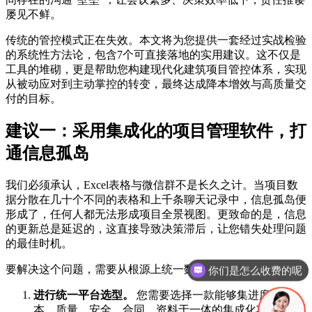
屡见不鲜。
传统的管控模式正在失效。本文将为您提供一套经过实战检验
的系统性方法论，包含7个可直接落地的实用建议。这不仅是
工具的堆砌，更是帮助您构建现代化建筑项目管控体系，实现
从被动应对到主动掌控的转变，最终达成降本增效与高质量交
付的目标。
建议一：采用集成化的项目管理软件，打
通信息孤岛
我们必须承认，Excel表格与微信群不是长久之计。当项目数
据分散在几十个不同的表格和上千条聊天记录中，信息孤岛便
形成了，任何人都无法形成项目全景视图。更致命的是，信息
的更新总是延迟的，这直接导致决策滞后，让您错失处理问题
的最佳时机。
你们是怎么收费的呢
要解决这个问题，需要从根源上统一数据平台。
现在有优惠活动吗
进行统一平台选型。
您需要选择一款能够集进度、成
本、质量、安全、合同、资料于一体的集成化项目管理