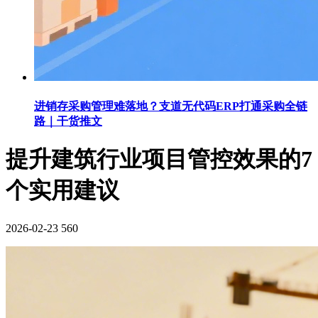
进销存采购管理难落地？支道无代码ERP打通采购全链
路｜干货推文
提升建筑行业项目管控效果的7
个实用建议
2026-02-23
560