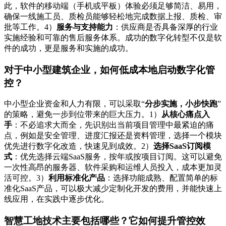
此，软件的移动端（手机或平板）体验必须足够简洁、易用，
确保一线施工员、质检员能够轻松地完成数据上报、质检、审
批等工作。4）
服务与支持能力
：供应商是否具备深厚的行业
实施经验和可靠的售后服务体系。成功的数字化转型不仅是软
件的成功，更是服务和实施的成功。
对于中小型建筑企业，如何低成本地启动数字化管
控？
中小型企业资金和人力有限，可以采取“
分步实施，小步快跑
”
的策略，避免一步到位带来的巨大压力。1）
从核心痛点入
手
：不必追求大而全，先识别出当前项目管理中最紧迫的痛
点，例如是安全管理、进度汇报还是资料管理，选择一个模块
优先进行数字化改造，快速见到成效。2）
选择SaaS订阅模
式
：优先选择云端SaaS服务，按年或按项目订阅。这可以避免
一次性高昂的服务器、软件采购和运维人员投入，成本更加灵
活可控。3）
利用标准化产品
：选择功能成熟、配置简单的标
准化SaaS产品，可以极大减少定制化开发的费用，并能快速上
线应用，在实践中逐步优化。
智慧工地技术主要包括哪些？它如何提升管控效