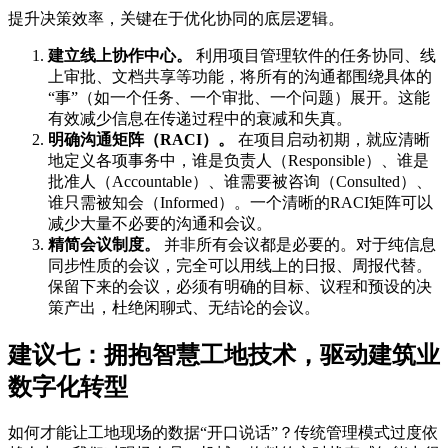
提升决策效率，关键在于优化协同的底层逻辑。
建立线上协作中心。
利用项目管理软件的任务协同、线
上审批、文档共享等功能，将所有的沟通都围绕具体的
“事”（如一个任务、一个审批、一个问题）展开。这能
有效减少信息在传递过程中的衰减和失真。
明确沟通矩阵（RACI）。
在项目启动初期，就应清晰
地定义各项事务中，谁是负责人（Responsible）、谁是
批准人（Accountable）、谁需要被咨询（Consulted）、
谁只需被知会（Informed）。一个清晰的RACI矩阵可以
减少大量不必要的沟通和会议。
精简会议制度。
并非所有会议都是必要的。对于纯信息
同步性质的会议，完全可以用线上的日报、周报代替。
保留下来的会议，必须有明确的目标、议程和预设的决
策产出，杜绝闲聊式、无结论的会议。
建议七：拥抱智慧工地技术，驱动建筑业
数字化转型
如何才能让工地现场的数据“开口说话”？传统管理模式过度依