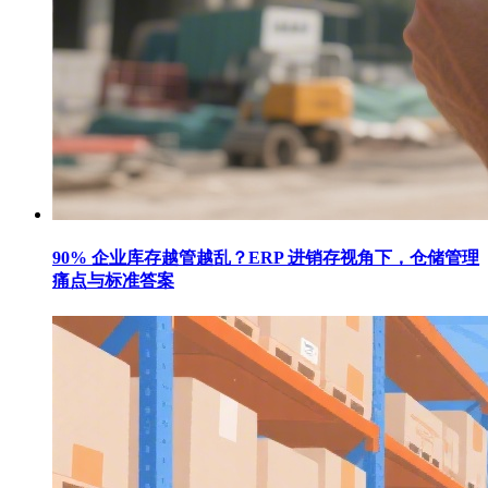
90% 企业库存越管越乱？ERP 进销存视角下，仓储管理
痛点与标准答案