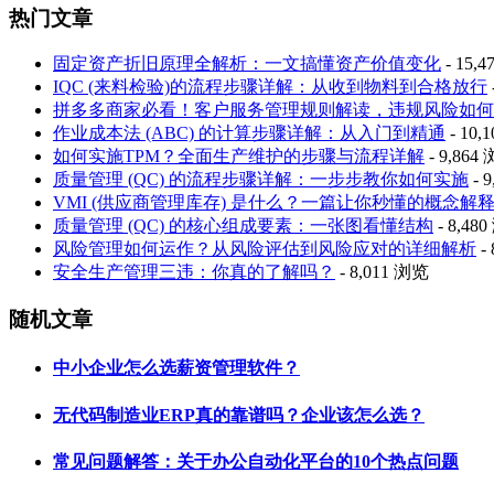
热门文章
固定资产折旧原理全解析：一文搞懂资产价值变化
- 15,
IQC (来料检验)的流程步骤详解：从收到物料到合格放行
拼多多商家必看！客户服务管理规则解读，违规风险如何
作业成本法 (ABC) 的计算步骤详解：从入门到精通
- 10,
如何实施TPM？全面生产维护的步骤与流程详解
- 9,864
质量管理 (QC) 的流程步骤详解：一步步教你如何实施
- 
VMI (供应商管理库存) 是什么？一篇让你秒懂的概念解
质量管理 (QC) 的核心组成要素：一张图看懂结构
- 8,48
风险管理如何运作？从风险评估到风险应对的详细解析
-
安全生产管理三违：你真的了解吗？
- 8,011 浏览
随机文章
中小企业怎么选薪资管理软件？
无代码制造业ERP真的靠谱吗？企业该怎么选？
常见问题解答：关于办公自动化平台的10个热点问题