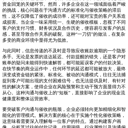
资金回笼的关键环节。然而，许多企业在这一领域面临着严峻
的挑战，核心问题在于沟通方式的标准化与催收策略的滞后
性，这不仅降低了催收的成功率，还可能对宝贵的客户关系造
成损害。当企业一味采用统一、生硬的催收模板，忽视了不同
客户的支付习惯、财务状况及合作历史，便容易引发客户的反
感，甚至导致合作关系的破裂。这种“一刀切”的做法，在复杂
多变的商业环境中显得尤为低效。
与此同时，信息传递的不及时是导致应收账款逾期的一个隐形
杀手。无论是发票的送达延迟、付款提醒的错失，还是客户对
账单的疑问未能得到快速解答，都可能延误客户的付款决策。
在快节奏的商业运作中，任何环节的延迟都可能被放大，最终
演变成资金链的紧张。标准化、被动的沟通模式，往往无法捕
捉到客户可能出现的支付困难信号，也无法提供及时、有针对
性的解决方案，使得企业在风险预警和主动干预方面显得力不
从心。这种沟通与催收上的“短板”，直接影响了企业的现金流
健康度和整体运营效率。
要突破客户沟通与催收的瓶颈，企业必须转向更加精细化和智
能化的管理模式。解决方案的核心在于实施个性化催收策略，
这意味着需要深入理解每一位客户的特点。通过构建客户画
像，分析其过往的付款记录、信用评级、行业属性以及沟通偏