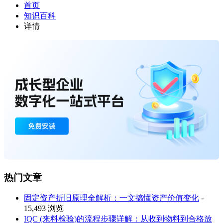
首页
知识百科
详情
热门文章
固定资产折旧原理全解析：一文搞懂资产价值变化
-
15,493 浏览
IQC (来料检验)的流程步骤详解：从收到物料到合格放