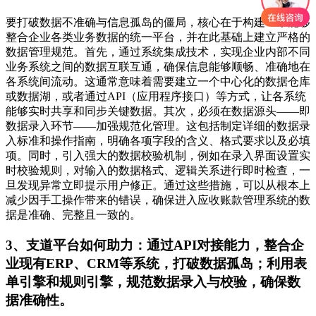
要打破数据不准确与信息孤岛的僵局，核心在于构建一个能够
整合企业各类业务数据的统一平台，并在此基础上建立严格的
数据管理规范。首先，通过系统集成技术，实现企业内部不同
业务系统之间的数据互联互通，确保信息能够顺畅、准确地在
各系统间流动。这通常意味着需要建立一个中心化的数据仓库
或数据湖，或者通过API（应用程序接口）等方式，让各系统
能够实时共享和同步关键数据。其次，必须在数据源头——即
数据录入环节——加强规范化管理。这包括制定详细的数据录
入标准和操作指南，明确各项字段的含义、格式要求以及必填
项。同时，引入强大的数据校验机制，例如在录入界面设置实
时校验规则，对输入的数据格式、逻辑关系进行即时检查，一
旦发现异常立即提示用户修正。通过这些措施，可以从根本上
减少因手工操作带来的错误，确保进入应收账款管理系统的数
据是准确、完整且一致的。
3、支道平台如何助力：通过API对接能力，整合企
业现有ERP、CRM等系统，打破数据孤岛；利用表
单引擎和规则引擎，规范数据录入与校验，确保数
据准确性。