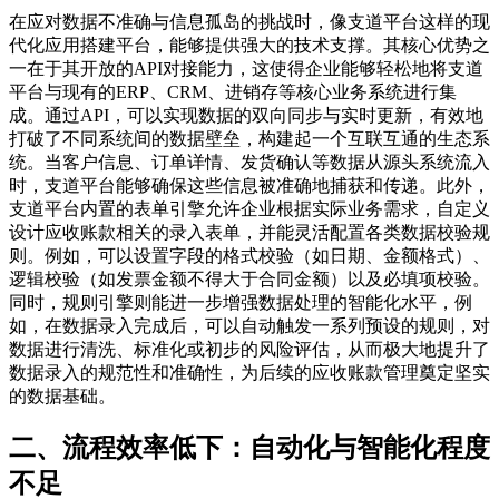
在应对数据不准确与信息孤岛的挑战时，像支道平台这样的现
代化应用搭建平台，能够提供强大的技术支撑。其核心优势之
一在于其开放的API对接能力，这使得企业能够轻松地将支道
平台与现有的ERP、CRM、进销存等核心业务系统进行集
成。通过API，可以实现数据的双向同步与实时更新，有效地
打破了不同系统间的数据壁垒，构建起一个互联互通的生态系
统。当客户信息、订单详情、发货确认等数据从源头系统流入
时，支道平台能够确保这些信息被准确地捕获和传递。此外，
支道平台内置的表单引擎允许企业根据实际业务需求，自定义
设计应收账款相关的录入表单，并能灵活配置各类数据校验规
则。例如，可以设置字段的格式校验（如日期、金额格式）、
逻辑校验（如发票金额不得大于合同金额）以及必填项校验。
同时，规则引擎则能进一步增强数据处理的智能化水平，例
如，在数据录入完成后，可以自动触发一系列预设的规则，对
数据进行清洗、标准化或初步的风险评估，从而极大地提升了
数据录入的规范性和准确性，为后续的应收账款管理奠定坚实
的数据基础。
二、流程效率低下：自动化与智能化程度
不足