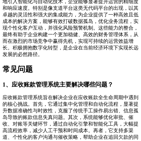
地引入智能化与自动化技术，企业能够显著提升运营的精细度
和响应速度。特别是像支道平台这类无代码平台的出现，以其
卓越的灵活性和强大的集成能力，为企业提供了一种高效且低
成本的解决方案，能够有效打破数据孤岛，优化业务流程，实
现个性化客户互动，并强化风险预警机制。这些能力的整合，
最终有助于企业构建一个更加稳健、高效的财务管理体系，从
而在激烈的市场竞争中赢得先机，实现可持续的运营效益增
长。积极拥抱数字化转型，是企业在当前经济环境下实现长远
发展的必然路径。
常见问题
1、应收账款管理系统主要解决哪些问题？
应收账款管理系统旨在解决企业在应收账款全生命周期中遇到
的核心挑战。首先，它通过集中化管理和自动化流程，显著提
升数据准确性与时效性，克服了传统手工操作易出错、信息孤
岛导致的账款信息失真问题。其次，系统能够优化审批、催
收、对账等关键环节，通过自动化引擎和智能化工具，大幅提
高流程效率，减少人工干预和时间成本。再者，它支持多渠
道、个性化的客户沟通与催收策略，帮助企业在追回欠款的同