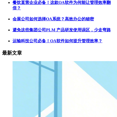
餐饮直营企业必备！这款OA软件为何能让管理效率翻
倍？
会展公司如何选择OA系统？高效办公的秘密
避免这些集团公司PLM 产品研发​使用误区，少走弯路
运输科技公司必备！OA软件如何提升管理效率？
最新文章