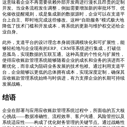
这意味着企业不再需要依赖外部开发商进行漫长且昂贵的定制
开发。当业务流程发生调整，例如需要增加新的审批环节、优
化催收提醒规则，或是集成新的数据源时，企业可以在支道平
台上自主、即时地完成这些修改。这种“自助服务”模式极大地
降低了技术门槛和开发成本，将系统的更新与维护权交还给企
业自身。
此外，支道平台的设计理念本身就强调模块化和可扩展性，能
够轻松地与企业现有的ERP、CRM等系统进行集成，打破信
息孤岛，实现数据的互联互通。这种高度的个性化与扩展性，
使得应收账款管理系统能够随着企业的成长和业务的演进而不
断优化，而非成为阻碍业务发展的技术包袱。通过利用支道平
台，企业能够以更低的总体拥有成本，实现深度定制，确保其
应收账款管理系统始终与时俱进，有力支撑企业的长期可持续
发展战略。
结语
企业在部署与应用应收账款管理系统过程中，所面临的五大核
心挑战——数据准确性、流程效率、客户沟通、风险管控以及
系统适应性——构成了优化财务管理的关键节点。通过战略性