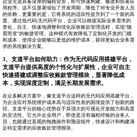
企业无需具备深厚的编程背景，即可快速构建、修改和部署应
用程序。这不仅显著缩短了开发周期，降低了对专业开发人员
的依赖，更重要的是，它将系统的适应性提升到了一个新的高
度。通过低代码/无代码平台，企业可以根据实际业务需求的
变化，自主、快速地调整和优化应收账款管理流程，实现“随
需而变”的敏捷管理。这种模式有效降低了定制化开发的门槛
和成本，使得企业能够以更低的维护成本，获得更贴合业务需
求的系统解决方案。
3、支道平台如何助力：作为无代码应用搭建平台，
支道平台提供高度的个性化与扩展性，企业可自主
快速搭建或调整应收账款管理模块，显著降低成
本，实现深度定制，满足长期发展需求。
在众多解决方案中，像支道平台这样的无代码应用搭建平台，
为企业应对系统维护成本高与适应性差的困境提供了创新的路
径。支道平台的核心优势在于其强大的可视化开发能力和高度
的灵活性。它允许企业用户，即使是没有编程经验的业务人
员，也能通过直观的拖拽操作和预设组件，快速设计和构建满
足特定需求的应收账款管理模块。