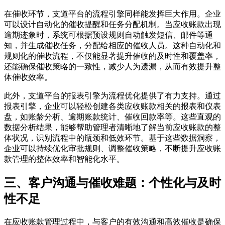
在催收环节，支道平台的流程引擎同样能发挥巨大作用。企业
可以设计自动化的催收提醒和任务分配机制。当应收账款出现
逾期迹象时，系统可根据预设规则自动触发短信、邮件等通
知，并生成催收任务，分配给相应的催收人员。这种自动化和
规则化的催收流程，不仅能显著提升催收的及时性和覆盖率，
还能确保催收策略的一致性，减少人为遗漏，从而有效提升整
体催收效率。
此外，支道平台的报表引擎为流程优化提供了有力支持。通过
报表引擎，企业可以轻松创建各类应收账款相关的报表和仪表
盘，如账龄分析、逾期账款统计、催收回款率等。这些直观的
数据分析结果，能够帮助管理者清晰地了解当前应收账款的整
体状况，识别流程中的瓶颈和低效环节。基于这些数据洞察，
企业可以持续优化审批规则、调整催收策略，不断提升应收账
款管理的整体效率和智能化水平。
三、客户沟通与催收难题：个性化与及时
性不足
在应收账款管理过程中，与客户的有效沟通和高效催收是确保