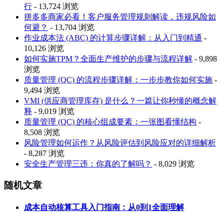
行
- 13,724 浏览
拼多多商家必看！客户服务管理规则解读，违规风险如
何避？
- 13,704 浏览
作业成本法 (ABC) 的计算步骤详解：从入门到精通
-
10,126 浏览
如何实施TPM？全面生产维护的步骤与流程详解
- 9,898
浏览
质量管理 (QC) 的流程步骤详解：一步步教你如何实施
-
9,494 浏览
VMI (供应商管理库存) 是什么？一篇让你秒懂的概念解
释
- 9,019 浏览
质量管理 (QC) 的核心组成要素：一张图看懂结构
-
8,508 浏览
风险管理如何运作？从风险评估到风险应对的详细解析
- 8,287 浏览
安全生产管理三违：你真的了解吗？
- 8,029 浏览
随机文章
成本自动核算工具入门指南：从0到1全面理解