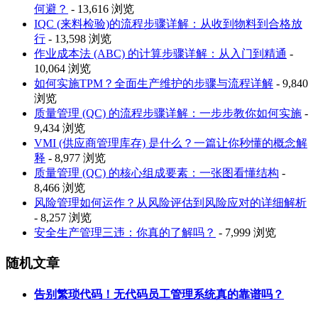
何避？
- 13,616 浏览
IQC (来料检验)的流程步骤详解：从收到物料到合格放
行
- 13,598 浏览
作业成本法 (ABC) 的计算步骤详解：从入门到精通
-
10,064 浏览
如何实施TPM？全面生产维护的步骤与流程详解
- 9,840
浏览
质量管理 (QC) 的流程步骤详解：一步步教你如何实施
-
9,434 浏览
VMI (供应商管理库存) 是什么？一篇让你秒懂的概念解
释
- 8,977 浏览
质量管理 (QC) 的核心组成要素：一张图看懂结构
-
8,466 浏览
风险管理如何运作？从风险评估到风险应对的详细解析
- 8,257 浏览
安全生产管理三违：你真的了解吗？
- 7,999 浏览
随机文章
告别繁琐代码！无代码员工管理系统真的靠谱吗？