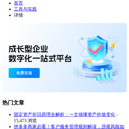
首页
工具与实践
详情
热门文章
固定资产折旧原理全解析：一文搞懂资产价值变化
-
15,473 浏览
拼多多商家必看！客户服务管理规则解读，违规风险如