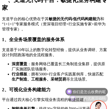
一、支道无代码平台：敏捷化业务构建专
家
支道平台的核心优势在于其
敏捷的无代码/低代码构建能力
和
“1+1+1”专家服务模式（资深项目经理+行业实施专家+前华为
管理专家）。
1、全业务场景覆盖的服务体系
支道基于10年以上的数字化转型经验，提供从业务调研、方案
设计到陪跑落地的全流程服务。
深度覆盖
：服务网络已覆盖长三角制造业集群，提供原
厂实施团队驻场服务。
行业模板
：拥有5000+行业客户实践案例库，快速匹配
生产制造、工程服务、采销贸易
等主流场景。
2、可视化业务构建能力
现在有优惠活动吗
平台通过四大核心引擎实现业务流程的敏捷搭建：
智能表单引擎
：提供30+字段控件与60+计算函数，支持