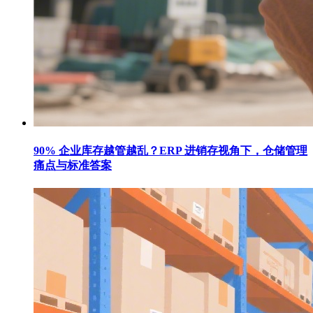
90% 企业库存越管越乱？ERP 进销存视角下，仓储管理
痛点与标准答案