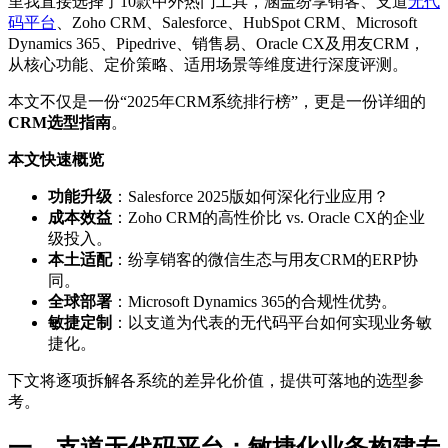
里我直接选择了10款中外热门工具，涵盖纷享销客、支道
无代
码平台
、Zoho CRM、Salesforce、HubSpot CRM、Microsoft
Dynamics 365、Pipedrive、销售易、Oracle CX及用友CRM，
从核心功能、定价策略、适用场景等维度进行深度评测。
本文不仅是一份“2025年CRM系统排行榜”，更是一份详细的
CRM选型指南
。
本文快速概览
功能升级
：Salesforce 2025版如何深化行业应用？
成本效益
：Zoho CRM的高性价比 vs. Oracle CX的企业
级投入。
本土适配
：纷享销客的微信生态与用友CRM的ERP协
同。
全球部署
：Microsoft Dynamics 365的合规性优势。
敏捷定制
：以支道为代表的无代码平台如何实现业务敏
捷化。
下文将逐项拆解各系统的差异化价值，提供可落地的选型参
考。