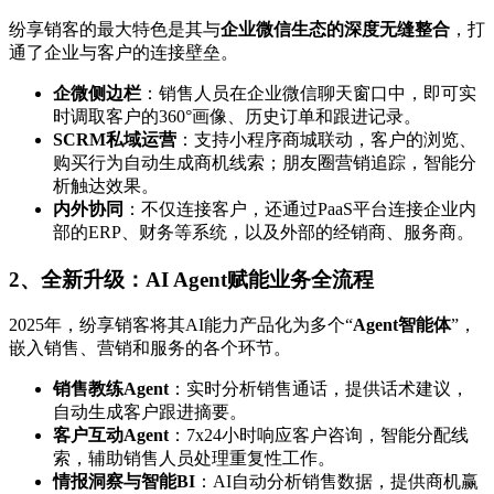
纷享销客的最大特色是其与
企业微信生态的深度无缝整合
，打
通了企业与客户的连接壁垒。
企微侧边栏
：销售人员在企业微信聊天窗口中，即可实
时调取客户的360°画像、历史订单和跟进记录。
SCRM私域运营
：支持小程序商城联动，客户的浏览、
购买行为自动生成商机线索；朋友圈营销追踪，智能分
析触达效果。
内外协同
：不仅连接客户，还通过PaaS平台连接企业内
部的ERP、财务等系统，以及外部的经销商、服务商。
2、全新升级：AI Agent赋能业务全流程
2025年，纷享销客将其AI能力产品化为多个“
Agent智能体
”，
嵌入销售、营销和服务的各个环节。
销售教练Agent
：实时分析销售通话，提供话术建议，
自动生成客户跟进摘要。
客户互动Agent
：7x24小时响应客户咨询，智能分配线
索，辅助销售人员处理重复性工作。
情报洞察与智能BI
：AI自动分析销售数据，提供商机赢