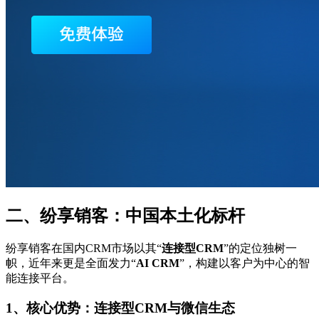
二、纷享销客：中国本土化标杆
纷享销客在国内CRM市场以其“
连接型CRM
”的定位独树一
帜，近年来更是全面发力“
AI CRM
”，构建以客户为中心的智
能连接平台。
1、核心优势：连接型CRM与微信生态