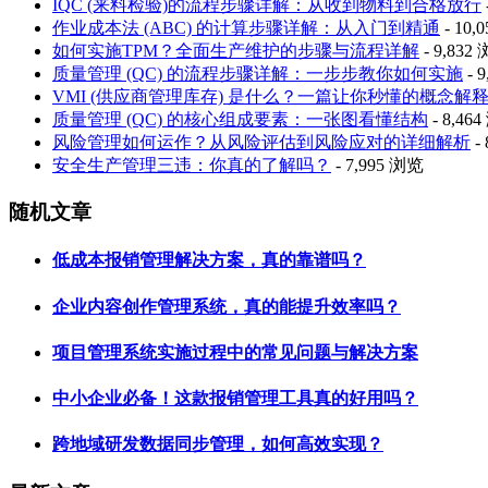
IQC (来料检验)的流程步骤详解：从收到物料到合格放行
作业成本法 (ABC) 的计算步骤详解：从入门到精通
- 10,
如何实施TPM？全面生产维护的步骤与流程详解
- 9,832
质量管理 (QC) 的流程步骤详解：一步步教你如何实施
- 
VMI (供应商管理库存) 是什么？一篇让你秒懂的概念解
质量管理 (QC) 的核心组成要素：一张图看懂结构
- 8,46
风险管理如何运作？从风险评估到风险应对的详细解析
-
安全生产管理三违：你真的了解吗？
- 7,995 浏览
随机文章
低成本报销管理解决方案，真的靠谱吗？
企业内容创作管理系统，真的能提升效率吗？
项目管理系统实施过程中的常见问题与解决方案
中小企业必备！这款报销管理工具真的好用吗？
跨地域研发数据同步管理，如何高效实现？