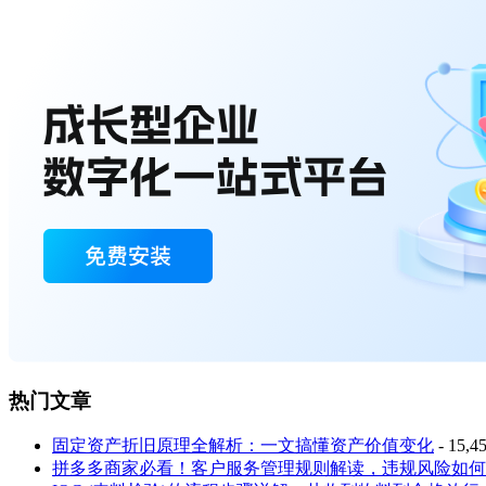
热门文章
固定资产折旧原理全解析：一文搞懂资产价值变化
- 15,
拼多多商家必看！客户服务管理规则解读，违规风险如何