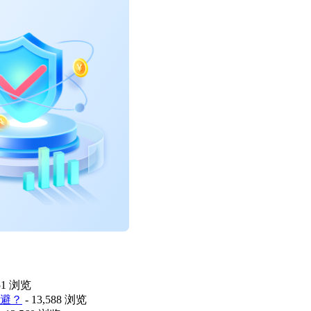
451 浏览
避？
- 13,588 浏览