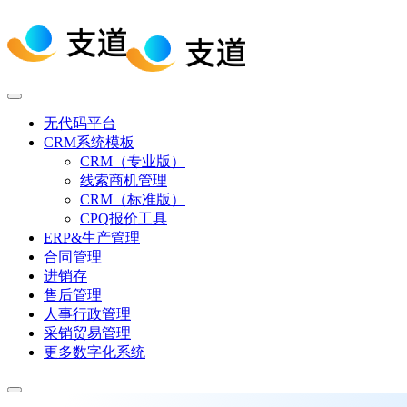
无代码平台
CRM系统模板
CRM（专业版）
线索商机管理
CRM（标准版）
CPQ报价工具
ERP&生产管理
合同管理
进销存
售后管理
人事行政管理
采销贸易管理
更多数字化系统