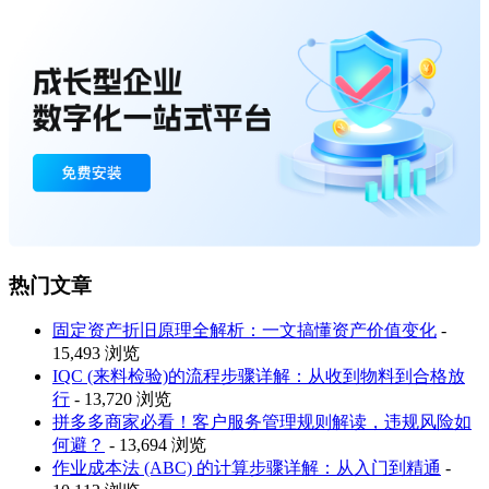
热门文章
固定资产折旧原理全解析：一文搞懂资产价值变化
-
15,493 浏览
IQC (来料检验)的流程步骤详解：从收到物料到合格放
行
- 13,720 浏览
拼多多商家必看！客户服务管理规则解读，违规风险如
何避？
- 13,694 浏览
作业成本法 (ABC) 的计算步骤详解：从入门到精通
-