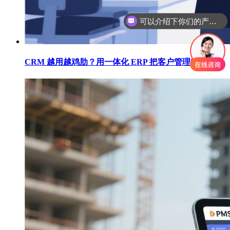
可以介绍下你们的产品么
你们是怎么收费的呢
CRM 越用越鸡肋？用一体化 ERP 把客户管理彻底跑通