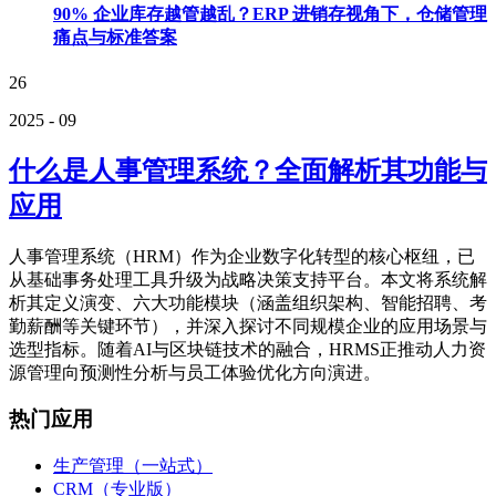
90% 企业库存越管越乱？ERP 进销存视角下，仓储管理
痛点与标准答案
26
2025 - 09
什么是人事管理系统？全面解析其功能与
应用
人事管理系统（HRM）作为企业数字化转型的核心枢纽，已
从基础事务处理工具升级为战略决策支持平台。本文将系统解
析其定义演变、六大功能模块（涵盖组织架构、智能招聘、考
勤薪酬等关键环节），并深入探讨不同规模企业的应用场景与
选型指标。随着AI与区块链技术的融合，HRMS正推动人力资
源管理向预测性分析与员工体验优化方向演进。
热门应用
生产管理（一站式）
CRM（专业版）