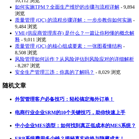
10,112 浏览
如何实施TPM？全面生产维护的步骤与流程详解
- 9,894
浏览
质量管理 (QC) 的流程步骤详解：一步步教你如何实施
-
9,484 浏览
VMI (供应商管理库存) 是什么？一篇让你秒懂的概念解
释
- 9,011 浏览
质量管理 (QC) 的核心组成要素：一张图看懂结构
-
8,508 浏览
风险管理如何运作？从风险评估到风险应对的详细解析
- 8,287 浏览
安全生产管理三违：你真的了解吗？
- 8,029 浏览
随机文章
外贸管理客户必备技巧：轻松搞定海外订单！
电商行业企业SRM的10个关键技巧，助你快速上手
中小企业MES选型：如何找到真正低成本的MES系统？
ERP系统费用多少钱？揭秘真实价格与隐藏成本！